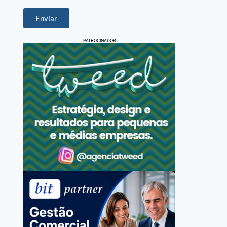
Enviar
PATROCINADOR