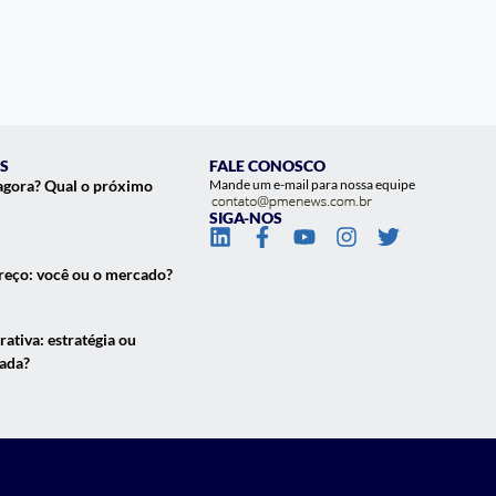
S
FALE CONOSCO
agora? Qual o próximo
Mande um e-mail para nossa equipe
SIGA-NOS
eço: você ou o mercado?
ativa: estratégia ou
çada?