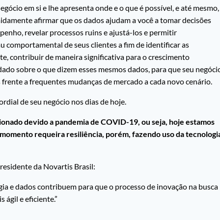
gócio em si e lhe apresenta onde e o que é possível, e até mesmo,
idamente afirmar que os dados ajudam a você a tomar decisões
penho, revelar processos ruins e ajustá-los e permitir
 comportamental de seus clientes a fim de identificar as
, contribuir de maneira significativa para o crescimento
dado sobre o que dizem esses mesmos dados, para que seu negóci
s frente a frequentes mudanças de mercado a cada novo cenário.
rdial de seu negócio nos dias de hoje.
lsionado devido a pandemia de COVID-19, ou seja, hoje estamos
momento requeira resiliência, porém, fazendo uso da tecnologi
residente da Novartis Brasil:
ia e dados contribuem para que o processo de inovação na busca
ágil e eficiente.”