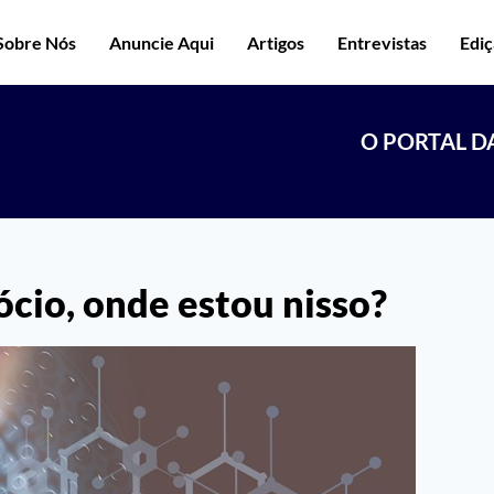
Sobre Nós
Anuncie Aqui
Artigos
Entrevistas
Edi
O PORTAL D
cio, onde estou nisso?