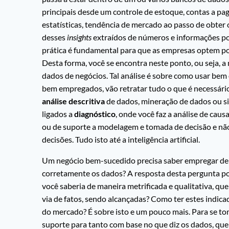
principais desde um controle de estoque, contas a pa
estatísticas, tendência de mercado ao passo de obter
desses
insights
extraídos de números e informações por
prática é fundamental para que as empresas optem 
Desta forma, você se encontra neste ponto, ou seja, a
dados de negócios. Tal análise é sobre como usar bem 
bem empregados, vão retratar tudo o que é necessário 
análise descritiva
de dados, mineração de dados ou sis
ligados a
diagnóstico
, onde você faz a análise de cau
ou de suporte a modelagem e tomada de decisão e nã
decisões. Tudo isto até a inteligência artificial.
Um negócio bem-sucedido precisa saber empregar de 
corretamente os dados? A resposta desta pergunta 
você saberia de maneira metrificada e qualitativa, q
via de fatos, sendo alcançadas? Como ter estes indic
do mercado? É sobre isto e um pouco mais. Para se t
suporte para tanto com base no que diz os dados, que 