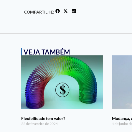
COMPARTILHE:
VEJA TAMBÉM
Flexibilidade tem valor?
Mudança, 
22 de fevereiro de 2024
1 de junho d