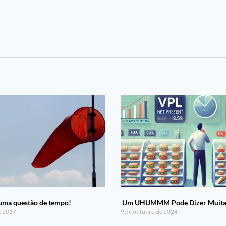
uma questão de tempo!
Um UHUMMM Pode Dizer Muita 
e 2017
9 de outubro de 2024