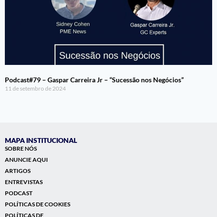
Podcast#79 – Gaspar Carreira Jr – “Sucessão nos Negócios”
11 de setembro de 2024
MAPA INSTITUCIONAL
SOBRE NÓS
ANUNCIE AQUI
ARTIGOS
ENTREVISTAS
PODCAST
POLÍTICAS DE COOKIES
POLÍTICAS DE