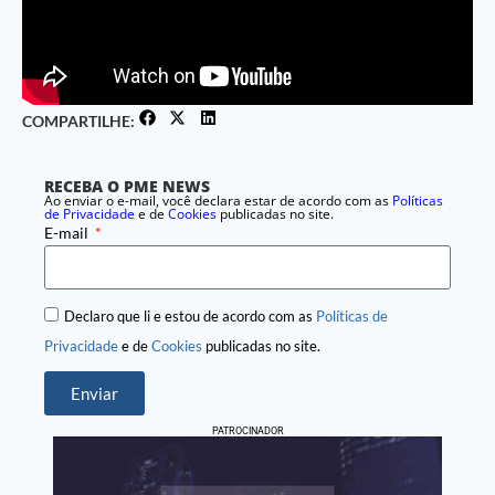
COMPARTILHE:
RECEBA O PME NEWS
Ao enviar o e-mail, você declara estar de acordo com as
Políticas
de Privacidade
e de
Cookies
publicadas no site.
E-mail
Declaro que li e estou de acordo com as
Políticas de
Privacidade
e de
Cookies
publicadas no site.
Enviar
PATROCINADOR