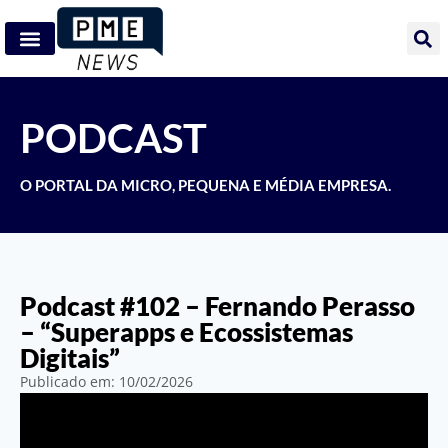
PODCAST
O PORTAL DA MICRO, PEQUENA E MÉDIA EMPRESA.
Podcast #102 – Fernando Perasso
– “Superapps e Ecossistemas
Digitais”
Publicado em:
10/02/2026