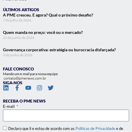
ÚLTIMOS ARTIGOS
A PME cresceu. E agora? Qual o próximo desafio?
7 de julho de 2026
Quem manda no preço: você ou o mercado?
22 de junho de 2026
Governança corporativa: estratégia ou burocracia disfarçada?
9 de junho de 2026
FALE CONOSCO
Mande um e-mail para nossa equipe
SIGA-NOS
RECEBA O PME NEWS
E-mail
Declaro que li e estou de acordo com as
Políticas de Privacidade
e de