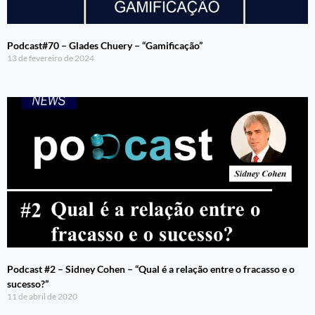
Podcast#70 – Glades Chuery – “Gamificação”
13 de fevereiro de 2024
Podcast #2 – Sidney Cohen – “Qual é a relação entre o fracasso e o
sucesso?”
11 de abril de 2020