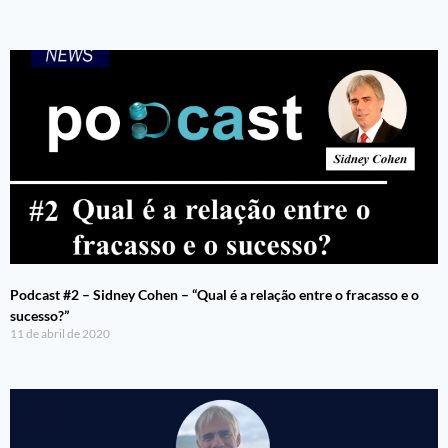
Podcast #2 – Sidney Cohen – “Qual é a relação entre o fracasso e o
sucesso?”
11 de abril de 2020