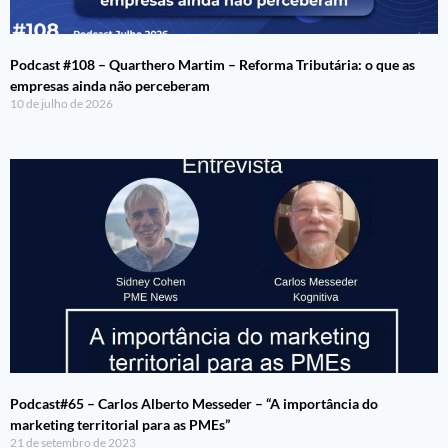
Podcast #108 – Quarthero Martim – Reforma Tributária: o que as
empresas ainda não perceberam
10 de julho de 2026
Podcast#65 – Carlos Alberto Messeder – “A importância do
marketing territorial para as PMEs”
21 de setembro de 2023