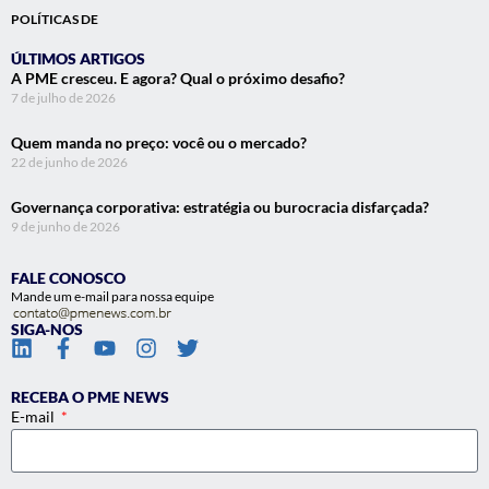
POLÍTICAS DE
ÚLTIMOS ARTIGOS
A PME cresceu. E agora? Qual o próximo desafio?
7 de julho de 2026
Quem manda no preço: você ou o mercado?
22 de junho de 2026
Governança corporativa: estratégia ou burocracia disfarçada?
9 de junho de 2026
FALE CONOSCO
Mande um e-mail para nossa equipe
SIGA-NOS
RECEBA O PME NEWS
E-mail