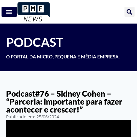
PODCAST
O PORTAL DA MICRO, PEQUENA E MÉDIA EMPRESA.
Podcast#76 – Sidney Cohen –
“Parceria: importante para fazer
acontecer e crescer!”
Publicado em:
25/06/2024