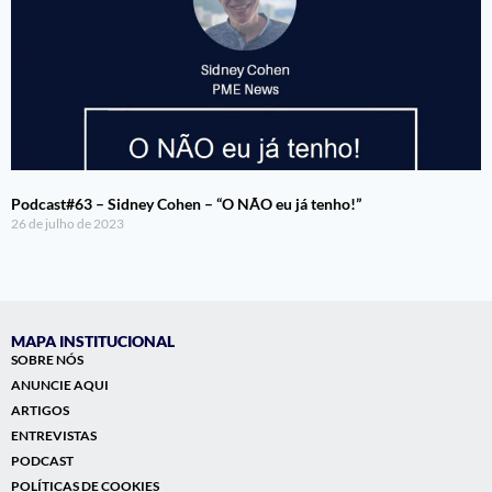
Podcast#63 – Sidney Cohen – “O NÃO eu já tenho!”
26 de julho de 2023
MAPA INSTITUCIONAL
SOBRE NÓS
ANUNCIE AQUI
ARTIGOS
ENTREVISTAS
PODCAST
POLÍTICAS DE COOKIES