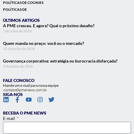
POLÍTICAS DE COOKIES
POLÍTICAS DE
ÚLTIMOS ARTIGOS
A PME cresceu. E agora? Qual o próximo desafio?
7 de julho de 2026
Quem manda no preço: você ou o mercado?
22 de junho de 2026
Governança corporativa: estratégia ou burocracia disfarçada?
9 de junho de 2026
FALE CONOSCO
Mande um e-mail para nossa equipe
SIGA-NOS
RECEBA O PME NEWS
E-mail