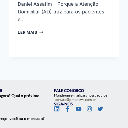
Daniel Assafim – Porque a Atenção
Domiciliar (AD) traz para os pacientes
e…
LER MAIS
S
FALE CONOSCO
agora? Qual o próximo
Mande um e-mail para nossa equipe
SIGA-NOS
eço: você ou o mercado?