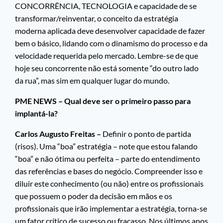
CONCORRÊNCIA, TECNOLOGIA e capacidade de se
transformar/reinventar, o conceito da estratégia
moderna aplicada deve desenvolver capacidade de fazer
bem o básico, lidando com o dinamismo do processo e da
velocidade requerida pelo mercado. Lembre-se de que
hoje seu concorrente não está somente “do outro lado
da rua”, mas sim em qualquer lugar do mundo.
PME NEWS – Qual deve ser o primeiro passo para
implantá-la?
Carlos Augusto Freitas –
Definir o ponto de partida
(risos). Uma “boa” estratégia – note que estou falando
“boa” e não ótima ou perfeita – parte do entendimento
das referências e bases do negócio. Compreender isso e
diluir este conhecimento (ou não) entre os profissionais
que possuem o poder da decisão em mãos e os
profissionais que irão implementar a estratégia, torna-se
um fator crítico de sucesso ou fracasso. Nos últimos anos