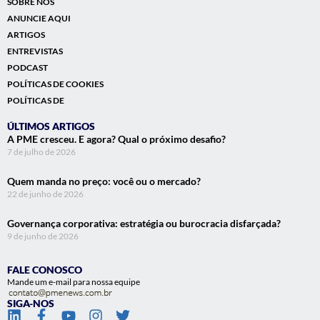
SOBRE NÓS
ANUNCIE AQUI
ARTIGOS
ENTREVISTAS
PODCAST
POLÍTICAS DE COOKIES
POLÍTICAS DE
ÚLTIMOS ARTIGOS
A PME cresceu. E agora? Qual o próximo desafio?
7 de julho de 2026
Quem manda no preço: você ou o mercado?
22 de junho de 2026
Governança corporativa: estratégia ou burocracia disfarçada?
9 de junho de 2026
FALE CONOSCO
Mande um e-mail para nossa equipe
SIGA-NOS