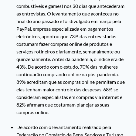
combustíveis e games) nos 30 dias que antecederam
as entrevistas. O levantamento que aconteceu no
final do ano passado e foi divulgado em março pela
PayPal, empresa especializada em pagamentos
eletrônicos, apontou que 73% das entrevistadas
costumam fazer compras online de produtos e
serviços rotineiros diariamente, semanalmente ou
quinzenalmente. Antes da pandemia, o índice era de
43%. De acordo com o estudo, 70% das mulheres
continuarão comprando online na pós-pandemia.
89% acreditam que as compras online permitem que
elas tenham maior controle das despesas, 68% se
consideram especialistas em compras via internet e
82% afirmam que costumam planejar as suas
compras online.
De acordo com o levantamento realizado pela
Federação do Comércio de Bens, Serviços e Turismo