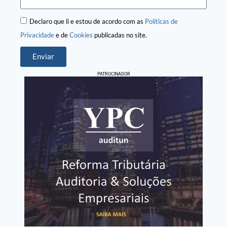
Declaro que li e estou de acordo com as
Políticas de
Privacidade
e de
Cookies
publicadas no site.
Enviar
PATROCINADOR