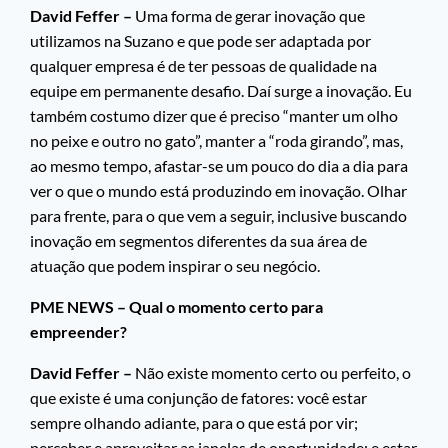
David Feffer –
Uma forma de gerar inovação que
utilizamos na Suzano e que pode ser adaptada por
qualquer empresa é de ter pessoas de qualidade na
equipe em permanente desafio. Daí surge a inovação. Eu
também costumo dizer que é preciso “manter um olho
no peixe e outro no gato”, manter a “roda girando”, mas,
ao mesmo tempo, afastar-se um pouco do dia a dia para
ver o que o mundo está produzindo em inovação. Olhar
para frente, para o que vem a seguir, inclusive buscando
inovação em segmentos diferentes da sua área de
atuação que podem inspirar o seu negócio.
PME NEWS – Qual o momento certo para
empreender?
David Feffer –
Não existe momento certo ou perfeito, o
que existe é uma conjunção de fatores: você estar
sempre olhando adiante, para o que está por vir;
perceber e aproveitar as janelas de oportunidade; e estar