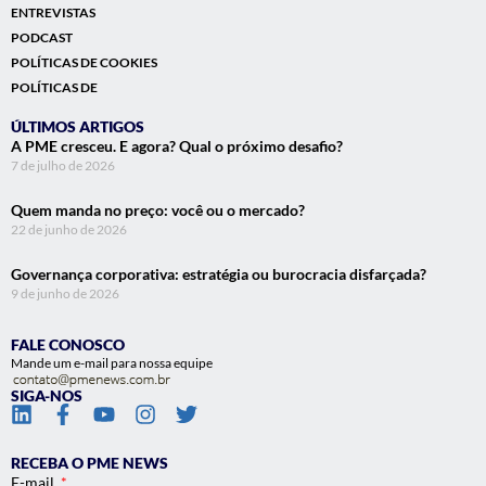
ENTREVISTAS
PODCAST
POLÍTICAS DE COOKIES
POLÍTICAS DE
ÚLTIMOS ARTIGOS
A PME cresceu. E agora? Qual o próximo desafio?
7 de julho de 2026
Quem manda no preço: você ou o mercado?
22 de junho de 2026
Governança corporativa: estratégia ou burocracia disfarçada?
9 de junho de 2026
FALE CONOSCO
Mande um e-mail para nossa equipe
SIGA-NOS
RECEBA O PME NEWS
E-mail