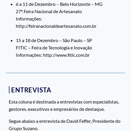
6 a 11 de Dezembro – Belo Horizonte – MG
27ª. Feira Nacional de Artesanato
Informações:
http://feiranacionaldeartesanato.com.br
15 a 18 de Dezembro – São Paulo – SP
FITIC – Feira de Tecnologia e Inovação
Informações: http://www.fitic.com.br
ENTREVISTA
Esta coluna é destinada a entrevistas com especialistas,
gestores, executivos e empresários de destaque.
Segue abaixo a entrevista de
David Feffer
, Presidente do
Grupo Suzano
.