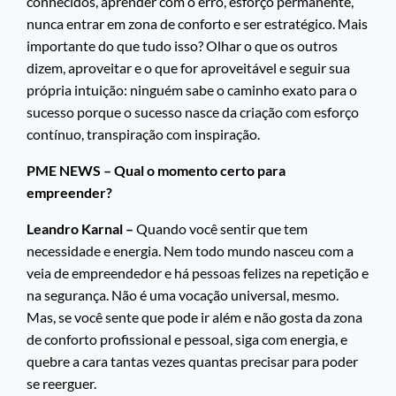
conhecidos, aprender com o erro, esforço permanente,
nunca entrar em zona de conforto e ser estratégico. Mais
importante do que tudo isso? Olhar o que os outros
dizem, aproveitar e o que for aproveitável e seguir sua
própria intuição: ninguém sabe o caminho exato para o
sucesso porque o sucesso nasce da criação com esforço
contínuo, transpiração com inspiração.
PME NEWS – Qual o momento certo para
empreender?
Leandro Karnal –
Quando você sentir que tem
necessidade e energia. Nem todo mundo nasceu com a
veia de empreendedor e há pessoas felizes na repetição e
na segurança. Não é uma vocação universal, mesmo.
Mas, se você sente que pode ir além e não gosta da zona
de conforto profissional e pessoal, siga com energia, e
quebre a cara tantas vezes quantas precisar para poder
se reerguer.