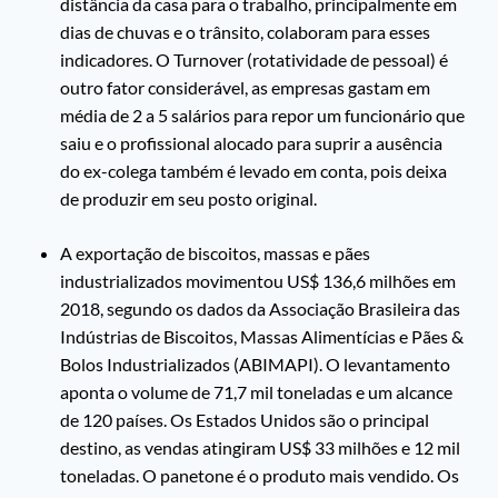
distância da casa para o trabalho, principalmente em
dias de chuvas e o trânsito, colaboram para esses
indicadores. O Turnover (rotatividade de pessoal) é
outro fator considerável, as empresas gastam em
média de 2 a 5 salários para repor um funcionário que
saiu e o profissional alocado para suprir a ausência
do ex-colega também é levado em conta, pois deixa
de produzir em seu posto original.
A exportação de biscoitos, massas e pães
industrializados movimentou US$ 136,6 milhões em
2018, segundo os dados da Associação Brasileira das
Indústrias de Biscoitos, Massas Alimentícias e Pães &
Bolos Industrializados (ABIMAPI). O levantamento
aponta o volume de 71,7 mil toneladas e um alcance
de 120 países. Os Estados Unidos são o principal
destino, as vendas atingiram US$ 33 milhões e 12 mil
toneladas. O panetone é o produto mais vendido. Os