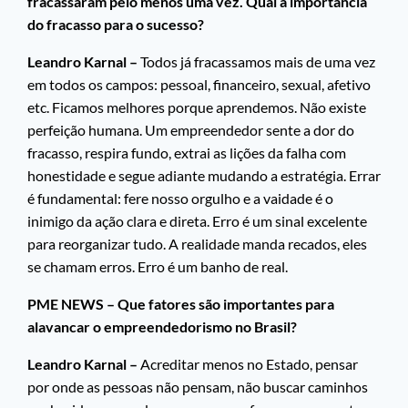
fracassaram pelo menos uma vez. Qual a importância
do fracasso para o sucesso?
Leandro Karnal –
Todos já fracassamos mais de uma vez
em todos os campos: pessoal, financeiro, sexual, afetivo
etc. Ficamos melhores porque aprendemos. Não existe
perfeição humana. Um empreendedor sente a dor do
fracasso, respira fundo, extrai as lições da falha com
honestidade e segue adiante mudando a estratégia. Errar
é fundamental: fere nosso orgulho e a vaidade é o
inimigo da ação clara e direta. Erro é um sinal excelente
para reorganizar tudo. A realidade manda recados, eles
se chamam erros. Erro é um banho de real.
PME NEWS – Que fatores são importantes para
alavancar o empreendedorismo no Brasil?
Leandro Karnal –
Acreditar menos no Estado, pensar
por onde as pessoas não pensam, não buscar caminhos