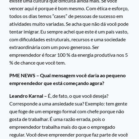
existe uma cultura que dificulta ainda mais. Se você
vencer aqui é porque é bom mesmo. Com ética e esforço,
todos os dias temos “cases” de pessoas de sucesso em
atividades muito variadas. Se acha que não dá você pode
tentar imigrar. Eu sempre achei que este é um país vasto,
com dificuldades estruturais, recursos e uma sociedade
extraordinária com um povo generoso. Ser
empreendedor é focar 100 % da energia produtiva nos 5
% de chance que você tem.
PME NEWS – Qual mensagem você daria ao pequeno
empreendedor que está começando agora?
Leandro Karnal –
É, de fato, o que você deseja?
Corresponde a uma ansiedade sua? Exemplo: tem gente
que foge de um emprego formal com chefe porque não
gosta de trabalhar. É uma razão errada, pois o
empreendedor trabalha mais do que o empregado
regular. Você deve empreender porque faz parte de você