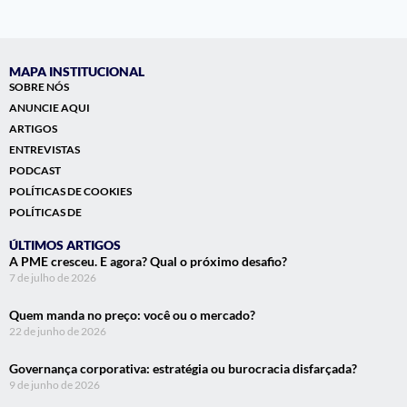
MAPA INSTITUCIONAL
SOBRE NÓS
ANUNCIE AQUI
ARTIGOS
ENTREVISTAS
PODCAST
POLÍTICAS DE COOKIES
POLÍTICAS DE
ÚLTIMOS ARTIGOS
A PME cresceu. E agora? Qual o próximo desafio?
7 de julho de 2026
Quem manda no preço: você ou o mercado?
22 de junho de 2026
Governança corporativa: estratégia ou burocracia disfarçada?
9 de junho de 2026