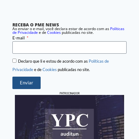
RECEBA O PME NEWS
Ao enviar o e-mail, você declara estar de acordo com as
Políticas
de Privacidade
e de
Cookies
publicadas no site.
E-mail
Declaro que li e estou de acordo com as
Políticas de
Privacidade
e de
Cookies
publicadas no site.
Enviar
PATROCINADOR