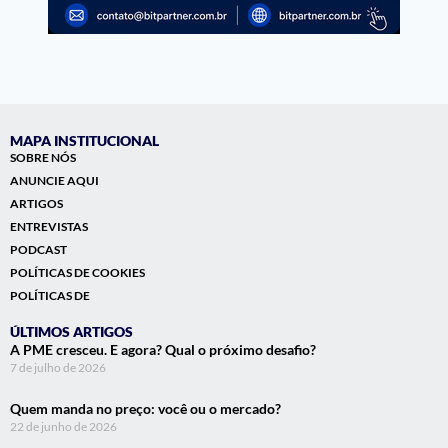
MAPA INSTITUCIONAL
SOBRE NÓS
ANUNCIE AQUI
ARTIGOS
ENTREVISTAS
PODCAST
POLÍTICAS DE COOKIES
POLÍTICAS DE
ÚLTIMOS ARTIGOS
A PME cresceu. E agora? Qual o próximo desafio?
7 de julho de 2026
Quem manda no preço: você ou o mercado?
22 de junho de 2026