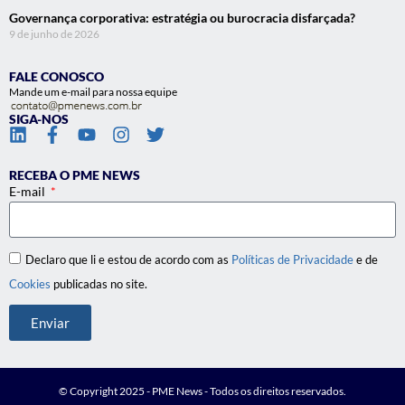
Governança corporativa: estratégia ou burocracia disfarçada?
9 de junho de 2026
FALE CONOSCO
Mande um e-mail para nossa equipe
SIGA-NOS
RECEBA O PME NEWS
E-mail
Declaro que li e estou de acordo com as
Políticas de Privacidade
e de
Cookies
publicadas no site.
Enviar
© Copyright 2025 - PME News - Todos os direitos reservados.