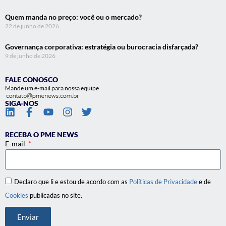
Quem manda no preço: você ou o mercado?
22 de junho de 2026
Governança corporativa: estratégia ou burocracia disfarçada?
9 de junho de 2026
FALE CONOSCO
Mande um e-mail para nossa equipe
SIGA-NOS
RECEBA O PME NEWS
E-mail
Declaro que li e estou de acordo com as
Políticas de Privacidade
e de
Cookies
publicadas no site.
Enviar