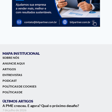
MAPA INSTITUCIONAL
SOBRE NÓS
ANUNCIE AQUI
ARTIGOS
ENTREVISTAS
PODCAST
POLÍTICAS DE COOKIES
POLÍTICAS DE
ÚLTIMOS ARTIGOS
A PME cresceu. E agora? Qual o próximo desafio?
7 de julho de 2026