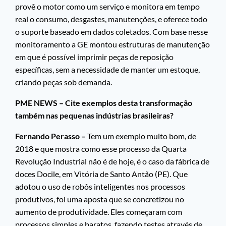
provê o motor como um serviço e monitora em tempo
real o consumo, desgastes, manutenções, e oferece todo
o suporte baseado em dados coletados. Com base nesse
monitoramento a GE montou estruturas de manutenção
em que é possível imprimir peças de reposição
específicas, sem a necessidade de manter um estoque,
criando peças sob demanda.
PME NEWS – Cite exemplos desta transformação
também nas pequenas indústrias brasileiras?
Fernando Perasso –
Tem um exemplo muito bom, de
2018 e que mostra como esse processo da Quarta
Revolução Industrial não é de hoje, é o caso da fábrica de
doces Docile, em Vitória de Santo Antão (PE). Que
adotou o uso de robôs inteligentes nos processos
produtivos, foi uma aposta que se concretizou no
aumento de produtividade. Eles começaram com
processos simples e baratos, fazendo testes através de