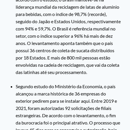
liderança mundial da reciclagem de latas de alumínio
para bebidas, com o índice de 98,7% (recorde),
seguido do Japão e Estados Unidos, respectivamente
com 94% e 59,7%. O Brasil é referência mundial no
setor, com o índice superior a 96% há mais de dez
anos. O levantamento aponta também que o país
possui 36 centros de coleta de sucata distribuídos
por 18 Estados. E mais de 800 mil pessoas estão
envolvidas na cadeia de reciclagem, que vai da coleta
das latinhas até seu processamento.
Segundo estudo do Ministério da Economia, o país
alcançou a marca histórica de 36 empresas do
exterior pedirem para se instalar aqui. Entre 2019 e
2021, foram autorizadas 92 solicitações de filiais
estrangeiras. De acordo com o levantamento, o fim
da burocracia foi o principal atrativo. O processo que
levava 45 dias para se conseguir a autorização, hoje