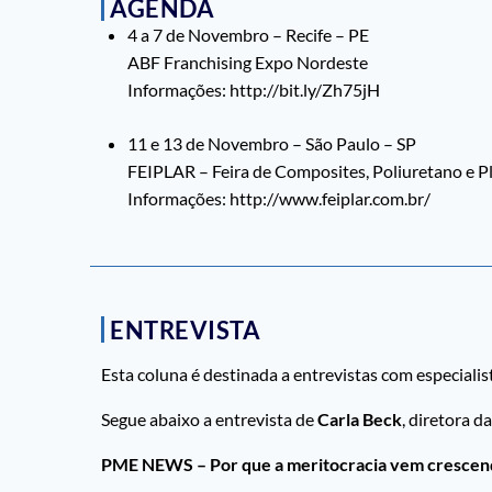
AGENDA
4 a 7 de Novembro – Recife – PE
ABF Franchising Expo Nordeste
Informações: http://bit.ly/Zh75jH
11 e 13 de Novembro – São Paulo – SP
FEIPLAR – Feira de Composites, Poliuretano e P
Informações: http://www.feiplar.com.br/
ENTREVISTA
Esta coluna é destinada a entrevistas com especialis
Segue abaixo a entrevista de
Carla Beck
,
diretora d
PME NEWS – Por que a meritocracia vem crescend