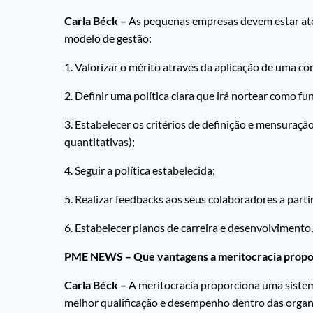
Carla Béck –
As pequenas empresas devem estar atent
modelo de gestão:
1. Valorizar o mérito através da aplicação de uma con
2. Definir uma política clara que irá nortear como 
3. Estabelecer os critérios de definição e mensuraç
quantitativas);
4. Seguir a política estabelecida;
5. Realizar feedbacks aos seus colaboradores a partir
6. Estabelecer planos de carreira e desenvolvimento
PME NEWS – Que vantagens a meritocracia propo
Carla Béck –
A meritocracia proporciona uma sistem
melhor qualificação e desempenho dentro das organ