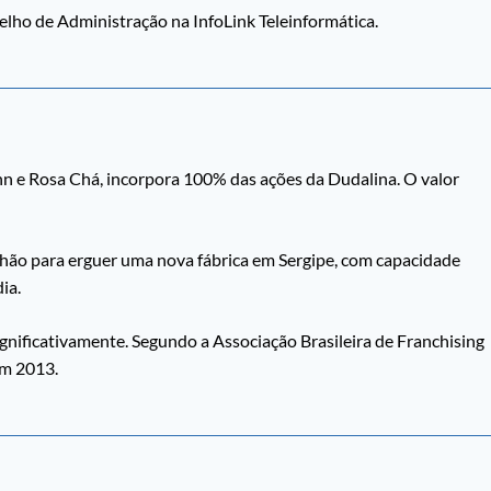
ho de Administração na InfoLink Teleinformática.
hn e Rosa Chá, incorpora 100% das ações da Dudalina. O valor
lhão para erguer uma nova fábrica em Sergipe, com capacidade
ia.
nificativamente. Segundo a Associação Brasileira de Franchising
em 2013.