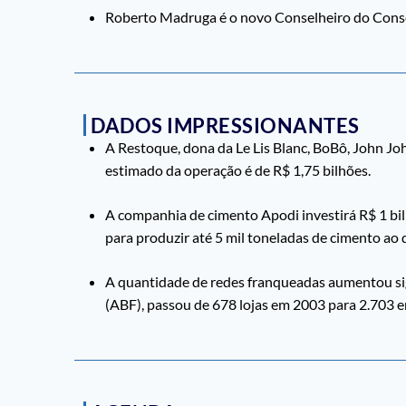
Roberto Madruga é o novo Conselheiro do Consel
DADOS IMPRESSIONANTES
A Restoque, dona da Le Lis Blanc, BoBô, John Jo
estimado da operação é de R$ 1,75 bilhões.
A companhia de cimento Apodi investirá R$ 1 bi
para produzir até 5 mil toneladas de cimento ao d
A quantidade de redes franqueadas aumentou sig
(ABF), passou de 678 lojas em 2003 para 2.703 