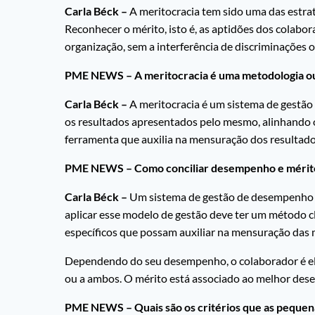
Carla Béck –
A meritocracia tem sido uma das estrat
Reconhecer o mérito, isto é, as aptidões dos colabor
organização, sem a interferência de discriminações 
PME NEWS – A meritocracia é uma metodologia ou 
Carla Béck –
A meritocracia é um sistema de gestão 
os resultados apresentados pelo mesmo, alinhando o
ferramenta que auxilia na mensuração dos resultados
PME NEWS – Como conciliar desempenho e mérit
Carla Béck –
Um sistema de gestão de desempenho e
aplicar esse modelo de gestão deve ter um método c
específicos que possam auxiliar na mensuração das 
Dependendo do seu desempenho, o colaborador é ele
ou a ambos. O mérito está associado ao melhor de
PME NEWS – Quais são os critérios que as pequen