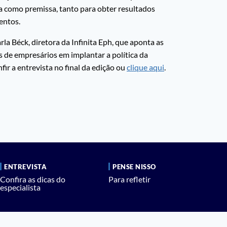
 como premissa, tanto para obter resultados
entos.
la Béck, diretora da Infinita Eph, que aponta as
os de empresários em implantar a política da
ir a entrevista no final da edição ou
clique aqui
.
ENTREVISTA
PENSE NISSO
Confira as dicas do
Para refletir
especialista