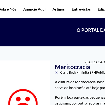
Sobre Nós
Anuncie Aqui
Artigos
Entrevistas
Edi
O PORTAL D
REALIZAÇÃO
Meritocracia
Carla Béck - Infinita EPH
Publi
A cultura da Meritocracia, bas
serve de inspiração até hoje p
Porém, boa parte das pequenas 
ceticismo, por outro lado, as m