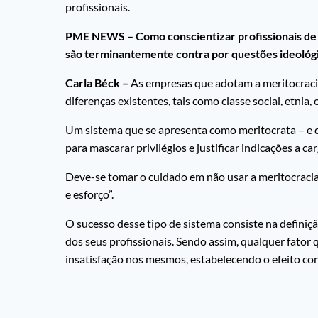
profissionais.
PME NEWS – Como conscientizar profissionais de q
são terminantemente contra por questões ideológ
Carla Béck –
As empresas que adotam a meritocracia
diferenças existentes, tais como classe social, etnia, 
Um sistema que se apresenta como meritocrata – e qu
para mascarar privilégios e justificar indicações a c
Deve-se tomar o cuidado em não usar a meritocracia d
e esforço”.
O sucesso desse tipo de sistema consiste na definiçã
dos seus profissionais. Sendo assim, qualquer fato
insatisfação nos mesmos, estabelecendo o efeito con