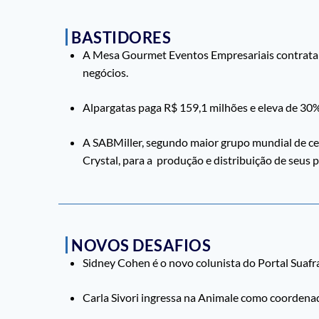
BASTIDORES
A Mesa Gourmet Eventos Empresariais contrata a 
negócios.
Alpargatas paga R$ 159,1 milhões e eleva de 3
A SABMiller, segundo maior grupo mundial de cer
Crystal, para a produção e distribuição de seus 
NOVOS DESAFIOS
Sidney Cohen é o novo colunista do Portal Suaf
Carla Sivori ingressa na Animale como coordena