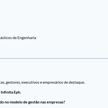
lásticos de Engenharia
tas, gestores, executivos e empresários de destaque.
a
Infinita Eph.
o no modelo de gestão nas empresas?