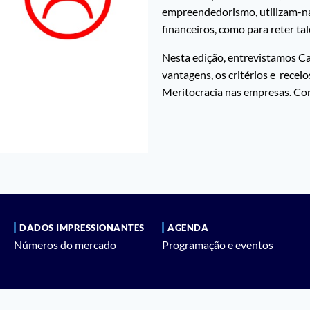
empreendedorismo, utilizam-na
financeiros, como para reter tal
Nesta edição, entrevistamos Car
vantagens, os critérios e recei
Meritocracia nas empresas. Conf
DADOS IMPRESSIONANTES
AGENDA
Números do mercado
Programação e eventos