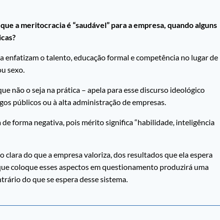
ue a meritocracia é “saudável” para a empresa, quando alguns
icas?
 enfatizam o talento, educação formal e competência no lugar de
ou sexo.
e não o seja na prática – apela para esse discurso ideológico
argos públicos ou à alta administração de empresas.
e forma negativa, pois mérito significa “habilidade, inteligência
o clara do que a empresa valoriza, dos resultados que ela espera
r que coloque esses aspectos em questionamento produzirá uma
trário do que se espera desse sistema.