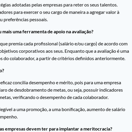
égias adotadas pelas empresas para reter os seus talentos.
adores para exercer o seu cargo de maneira a agregar valor à
ou preferências pessoais.
mais uma ferramenta de apoio na avaliação?
que premia cada profissional (salário e/ou cargo) de acordo com
bjetivos corporativos aos seus. Enquanto que a avaliação é uma
 do colaborador, a partir de critérios definidos anteriormente.
o?
ficaz concilia desempenho e mérito, pois para uma empresa
laro de desdobramento de metas, ou seja, possuir indicadores
metas, verificando o desempenho de cada colaborador.
gível a uma promoção, a uma bonificação, aumento de salário
sempenho.
as empresas devem ter para implantar a meritocracia?