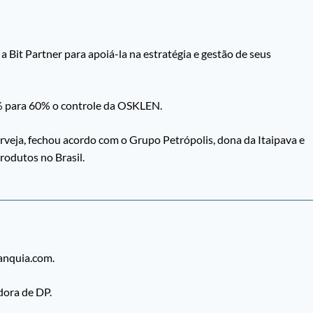
Bit Partner para apoiá-la na estratégia e gestão de seus
0% para 60% o controle da OSKLEN.
veja, fechou acordo com o Grupo Petrópolis, dona da Itaipava e
produtos no Brasil.
ranquia.com.
dora de DP.