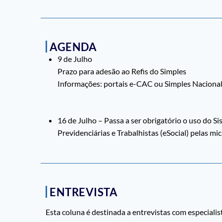
AGENDA
9 de Julho
Prazo para adesão ao Refis do Simples
Informações: portais e-CAC ou Simples Naciona
16 de Julho – Passa a ser obrigatório o uso do Si
Previdenciárias e Trabalhistas (eSocial) pelas 
ENTREVISTA
Esta coluna é destinada a entrevistas com especialis