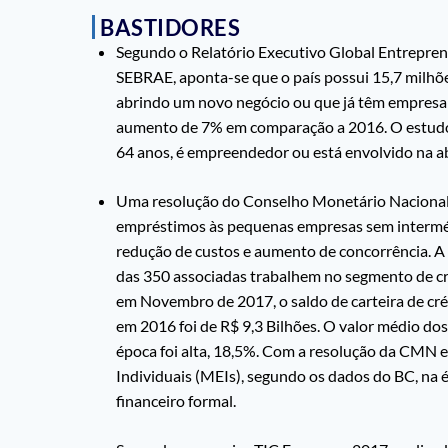
BASTIDORES
Segundo o Relatório Executivo Global Entrepren
SEBRAE, aponta-se que o país possui 15,7 milhõ
abrindo um novo negócio ou que já têm empresa
aumento de 7% em comparação a 2016. O estudo 
64 anos, é empreendedor ou está envolvido na a
Uma resolução do Conselho Monetário Nacional
empréstimos às pequenas empresas sem intermé
redução de custos e aumento de concorrência. A
das 350 associadas trabalhem no segmento de cr
em Novembro de 2017, o saldo de carteira de créd
em 2016 foi de R$ 9,3 Bilhões. O valor médio dos
época foi alta, 18,5%. Com a resolução da CMN 
Individuais (MEIs), segundo os dados do BC, na
financeiro formal.