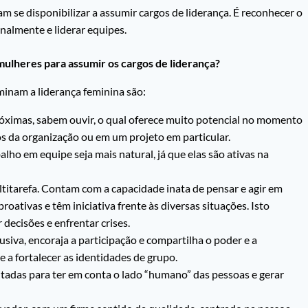
m se disponibilizar a assumir cargos de liderança. É reconhecer o
onalmente e liderar equipes.
ulheres para assumir os cargos de liderança?
minam a liderança feminina são:
róximas, sabem ouvir, o qual oferece muito potencial no momento
s da organização ou em um projeto em particular.
alho em equipe seja mais natural, já que elas são ativas na
titarefa. Contam com a capacidade inata de pensar e agir em
ativas e têm iniciativa frente às diversas situações. Isto
ecisões e enfrentar crises.
usiva, encoraja a participação e compartilha o poder e a
e a fortalecer as identidades de grupo.
tadas para ter em conta o lado “humano” das pessoas e gerar