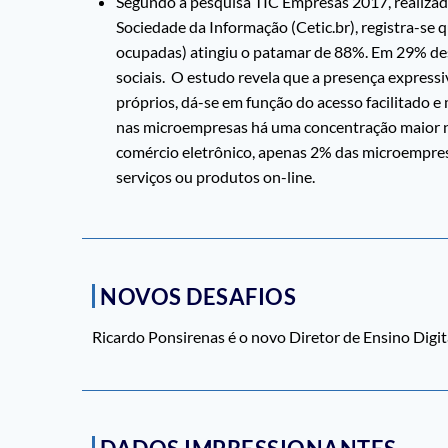
Segundo a pesquisa TIC Empresas 2017, realiza
Sociedade da Informação (Cetic.br), registra-se 
ocupadas) atingiu o patamar de 88%. Em 29% des
sociais. O estudo revela que a presença expressi
próprios, dá-se em função do acesso facilitado
nas microempresas há uma concentração maior na
comércio eletrônico, apenas 2% das microempres
serviços ou produtos on-line.
NOVOS DESAFIOS
Ricardo Ponsirenas é o novo Diretor de Ensino Digi