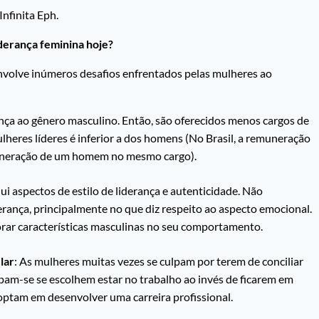
Infinita Eph.
derança feminina hoje?
volve inúmeros desafios enfrentados pelas mulheres ao
ça ao gênero masculino. Então, são oferecidos menos cargos de
lheres líderes é inferior a dos homens (No Brasil, a remuneração
uneração de um homem no mesmo cargo).
clui aspectos de estilo de liderança e autenticidade. Não
rança, principalmente no que diz respeito ao aspecto emocional.
orar características masculinas no seu comportamento.
lar
: As mulheres muitas vezes se culpam por terem de conciliar
lpam-se se escolhem estar no trabalho ao invés de ficarem em
optam em desenvolver uma carreira profissional.