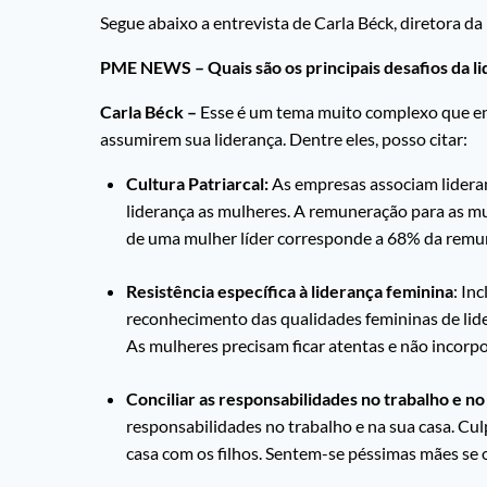
Segue abaixo a entrevista de Carla Béck, diretora da 
PME NEWS – Quais são os principais desafios da li
Carla Béck –
Esse é um tema muito complexo que en
assumirem sua liderança. Dentre eles, posso citar:
Cultura Patriarcal:
As empresas associam lideran
liderança as mulheres. A remuneração para as mu
de uma mulher líder corresponde a 68% da rem
Resistência específica à liderança feminina
: In
reconhecimento das qualidades femininas de lide
As mulheres precisam ficar atentas e não incorp
Conciliar as responsabilidades no trabalho e no 
responsabilidades no trabalho e na sua casa. Cu
casa com os filhos. Sentem-se péssimas mães se 