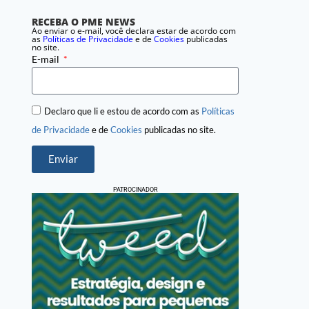
RECEBA O PME NEWS
Ao enviar o e-mail, você declara estar de acordo com
as
Políticas de Privacidade
e de
Cookies
publicadas
no site.
E-mail
Declaro que li e estou de acordo com as
Políticas
de Privacidade
e de
Cookies
publicadas no site.
Enviar
PATROCINADOR