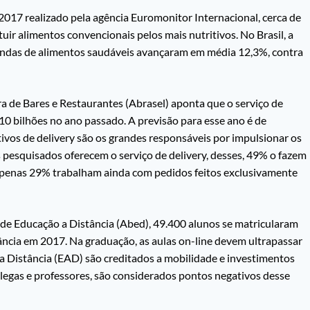
17 realizado pela agência Euromonitor Internacional, cerca de
uir alimentos convencionais pelos mais nutritivos. No Brasil, a
vendas de alimentos saudáveis avançaram em média 12,3%, contra
ra de Bares e Restaurantes (Abrasel) aponta que o serviço de
10 bilhões no ano passado. A previsão para esse ano é de
tivos de delivery são os grandes responsáveis por impulsionar os
pesquisados oferecem o serviço de delivery, desses, 49% o fazem
Apenas 29% trabalham ainda com pedidos feitos exclusivamente
 de Educação a Distância (Abed), 49.400 alunos se matricularam
ncia em 2017. Na graduação, as aulas on-line devem ultrapassar
 a Distância (EAD) são creditados a mobilidade e investimentos
colegas e professores, são considerados pontos negativos desse