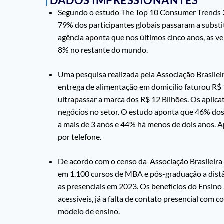
DADOS IMPRESSIONANTES
Segundo o estudo The Top 10 Consumer Trends 20
79% dos participantes globais passaram a substit
agência aponta que nos últimos cinco anos, as 
8% no restante do mundo.
Uma pesquisa realizada pela Associação Brasilei
entrega de alimentação em domicílio faturou R$ 
ultrapassar a marca dos R$ 12 Bilhões. Os aplica
negócios no setor. O estudo aponta que 46% dos 
a mais de 3 anos e 44% há menos de dois anos. 
por telefone.
De acordo com o censo da Associação Brasileira
em 1.100 cursos de MBA e pós-graduação a distâ
as presenciais em 2023. Os benefícios do Ensino
acessíveis, já a falta de contato presencial com 
modelo de ensino.