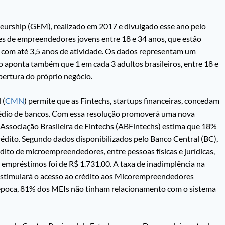
eurship (GEM), realizado em 2017 e divulgado esse ano pelo
es de empreendedores jovens entre 18 e 34 anos, que estão
 com até 3,5 anos de atividade. Os dados representam um
aponta também que 1 em cada 3 adultos brasileiros, entre 18 e
bertura do próprio negócio.
 (
CMN
) permite que as Fintechs, startups financeiras, concedam
dio de bancos. Com essa resolução promoverá uma nova
 Associação Brasileira de Fintechs (ABFintechs) estima que 18%
édito. Segundo dados disponibilizados pelo Banco Central (BC),
ito de microempreendedores, entre pessoas físicas e jurídicas,
 empréstimos foi de R$ 1.731,00. A taxa de inadimplência na
estimulará o acesso ao crédito aos Micorempreendedores
 época, 81% dos MEIs não tinham relacionamento com o sistema