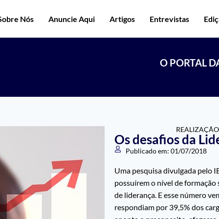
Sobre Nós
Anuncie Aqui
Artigos
Entrevistas
Edi
O PORTAL D
REALIZAÇÃO
Os desafios da Li
Publicado em:
01/07/2018
Uma pesquisa divulgada pelo I
possuírem o nível de formação 
de liderança. E esse número ve
respondiam por 39,5% dos carg