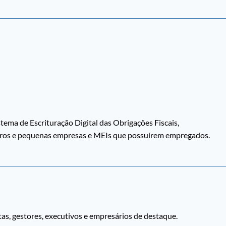
l
stema de Escrituração Digital das Obrigações Fiscais,
micros e pequenas empresas e MEIs que possuírem empregados.
tas, gestores, executivos e empresários de destaque.