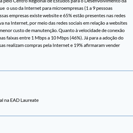
da pelo Centro Regional de Estudos para o Desenvolvimento da
que o uso da Internet para microempresas (1 a 9 pessoas
sas empresas existe website e 65% estão presentes nas redes
va na Internet, por meio das redes sociais em relação a websites
 e menor custo de manutenção. Quanto à velocidade de conexão
s faixas entre 1 Mbps a 10 Mbps (46%). Já para a adoção do
as realizam compras pela Internet e 19% afirmaram vender
tal na EAD Laureate