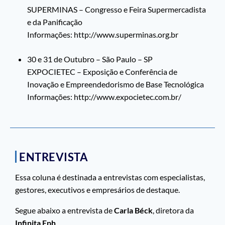
SUPERMINAS – Congresso e Feira Supermercadista
e da Panificação
Informações: http://www.superminas.org.br
30 e 31 de Outubro – São Paulo – SP
EXPOCIETEC – Exposição e Conferência de
Inovação e Empreendedorismo de Base Tecnológica
Informações: http://www.expocietec.com.br/
ENTREVISTA
Essa coluna é destinada a entrevistas com especialistas,
gestores, executivos e empresários de destaque.
Segue abaixo a entrevista de
Carla Béck
, diretora da
Infinita Eph
.