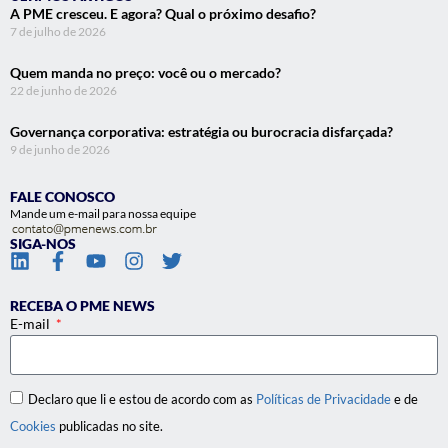
A PME cresceu. E agora? Qual o próximo desafio?
7 de julho de 2026
Quem manda no preço: você ou o mercado?
22 de junho de 2026
Governança corporativa: estratégia ou burocracia disfarçada?
9 de junho de 2026
FALE CONOSCO
Mande um e-mail para nossa equipe
SIGA-NOS
RECEBA O PME NEWS
E-mail
Declaro que li e estou de acordo com as
Políticas de Privacidade
e de
Cookies
publicadas no site.