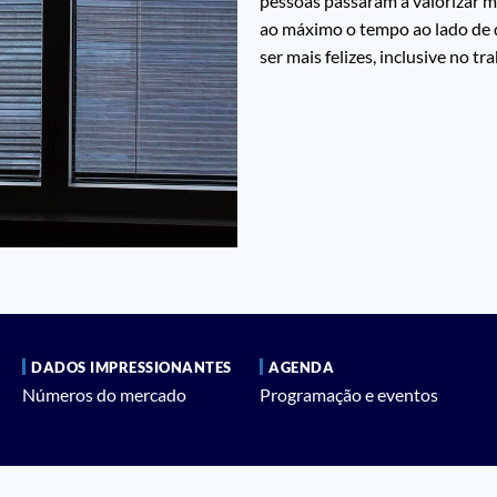
pessoas passaram a valorizar mai
ao máximo o tempo ao lado de 
ser mais felizes, inclusive no tr
DADOS IMPRESSIONANTES
AGENDA
Números do mercado
Programação e eventos