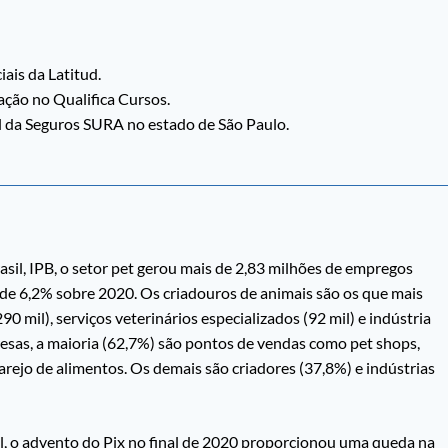
ais da Latitud.
ação no Qualifica Cursos.
l da Seguros SURA no estado de São Paulo.
asil, IPB, o setor pet gerou mais de 2,83 milhões de empregos
de 6,2% sobre 2020. Os criadouros de animais são os que mais
 mil), serviços veterinários especializados (92 mil) e indústria
resas, a maioria (62,7%) são pontos de vendas como pet shops,
 varejo de alimentos. Os demais são criadores (37,8%) e indústrias
, o advento do Pix no final de 2020 proporcionou uma queda na