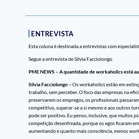
ENTREVISTA
Esta coluna é destinada a entrevistas com especialis
Segue a entrevista de Silvia Facciolongo
PME NEWS – A quantidade de workaholics está au
Silvia Facciolongo –
Os workaholics estão em extinçã
trabalho, sem perceber. O foco das empresas na efic
preservarem os empregos, os profissionais passaram 
competitivo, superar-se a si mesmo e aos outros to
pode ser positivo. Eu penso, inclusive, que muitos 
competição desenfreada, porque os egos ficaram em 
aumentando e quanto mais consciência, menos work