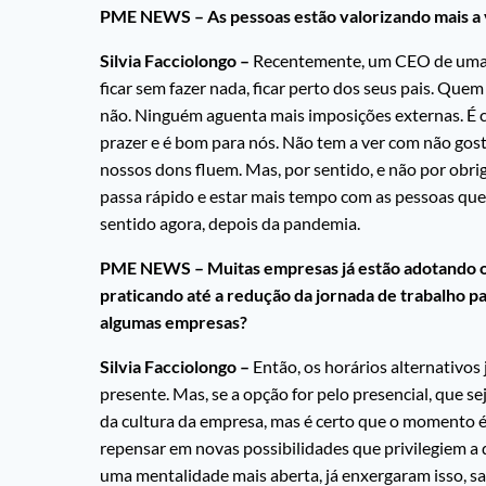
PME NEWS – As pessoas estão valorizando mais a v
Silvia Facciolongo –
Recentemente, um CEO de uma em
ficar sem fazer nada, ficar perto dos seus pais. Que
não. Ninguém aguenta mais imposições externas. É 
prazer e é bom para nós. Não tem a ver com não gost
nossos dons fluem. Mas, por sentido, e não por obri
passa rápido e estar mais tempo com as pessoas qu
sentido agora, depois da pandemia.
PME NEWS – Muitas empresas já estão adotando o m
praticando até a redução da jornada de trabalho par
algumas empresas?
Silvia Facciolongo –
Então, os horários alternativos 
presente. Mas, se a opção for pelo presencial, que s
da cultura da empresa, mas é certo que o momento é 
repensar em novas possibilidades que privilegiem a 
uma mentalidade mais aberta, já enxergaram isso, sa