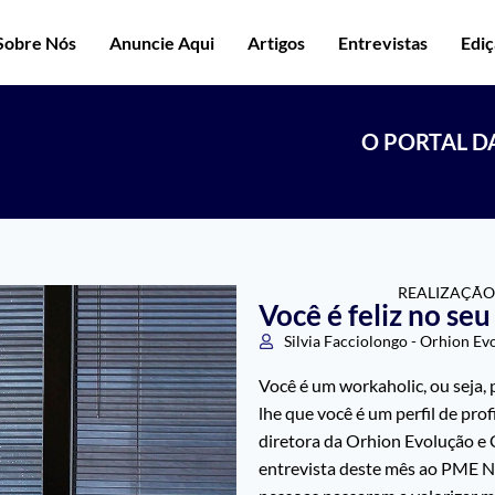
Sobre Nós
Anuncie Aqui
Artigos
Entrevistas
Edi
O PORTAL D
REALIZAÇÃO
Você é feliz no se
Silvia Facciolongo - Orhion 
Você é um workaholic, ou seja, 
lhe que você é um perfil de pro
diretora da Orhion Evolução e 
entrevista deste mês ao PME N