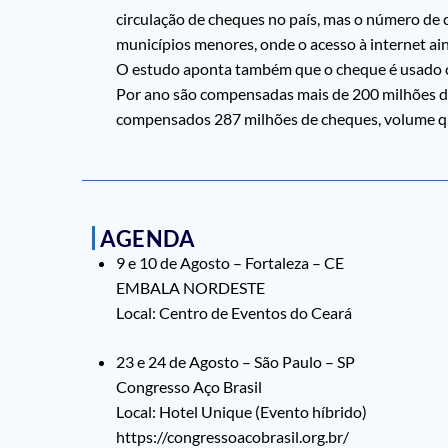
circulação de cheques no país, mas o número de
municípios menores, onde o acesso à internet ain
O estudo aponta também que o cheque é usado c
Por ano são compensadas mais de 200 milhões de
compensados 287 milhões de cheques, volume qu
AGENDA
9 e 10 de Agosto – Fortaleza – CE
EMBALA NORDESTE
Local: Centro de Eventos do Ceará
23 e 24 de Agosto – São Paulo – SP
Congresso Aço Brasil
Local: Hotel Unique (Evento híbrido)
https://congressoacobrasil.org.br/