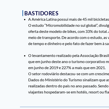
BASTIDORES
A América Latina possui mais de 45 mil bicicleta
O estudo “Micromobilidade no sul global”, divulg
oferta deste modelo de bikes, com 33% do total
meio de transporte. De acordo com o estudo, as
de tempo e dinheiro e pelo fato de fazer bem à s
O levantamento realizado pela Associação Brasil
que em junho deste ano o turismo corporativo 
em junho de 2019 e 227% a mais que em 2021.
O setor rodoviário destacou-se com um crescim
Dados do Ministério do Turismo sinalizam que a
realizadas dentro do país no ano passado. Sendo
viajantes hospedaram-se em hotéis, resort ou fla