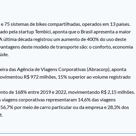
s e 75 sistemas de bikes compartilhadas, operados em 13 países.
ado pela startup Tembici, aponta que o Brasil apresenta a maior
. A última década registrou um aumento de 400% do uso deste
 vantagens deste modelo de transporte são: o conforto, economia
aúde.
eira das Agência de Viagens Corporativas (Abracorp), aponta
movimentou R$ 972 milhões, 15% superior ao volume registrado
ento de 168% entre 2019 e 2022, movimentando R$ 2,15 milhões.
s viagens corporativas representaram 14,6% das viagens
 56,7% por meio de carro particular ou da empresa e 28,3% dos
t.