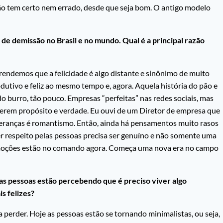
ão tem certo nem errado, desde que seja bom. O antigo modelo
e demissão no Brasil e no mundo. Qual é a principal razão
rendemos que a felicidade é algo distante e sinônimo de muito
odutivo e feliz ao mesmo tempo e, agora. Aquela história do pão e
do burro, tão pouco. Empresas “perfeitas” nas redes sociais, mas
querem propósito e verdade. Eu ouvi de um Diretor de empresa que
lideranças é romantismo. Então, ainda há pensamentos muito rasos
 Ter respeito pelas pessoas precisa ser genuíno e não somente uma
 emoções estão no comando agora. Começa uma nova era no campo
s pessoas estão percebendo que é preciso viver algo
s felizes?
perder. Hoje as pessoas estão se tornando minimalistas, ou seja,