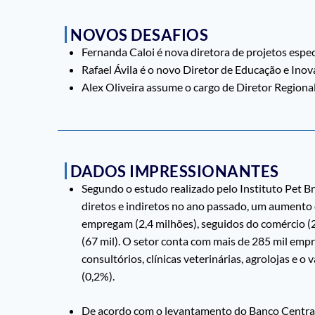
NOVOS DESAFIOS
Fernanda Caloi é nova diretora de projetos especi
Rafael Ávila é o novo Diretor de Educação e Inov
Alex Oliveira assume o cargo de Diretor Regiona
DADOS IMPRESSIONANTES
Segundo o estudo realizado pelo Instituto Pet Br
diretos e indiretos no ano passado, um aumento 
empregam (2,4 milhões), seguidos do comércio (290
(67 mil). O setor conta com mais de 285 mil emp
consultórios, clínicas veterinárias, agrolojas e o
(0,2%).
De acordo com o levantamento do Banco Central