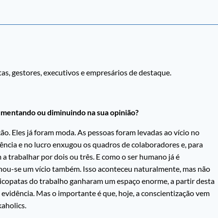
tas, gestores, executivos e empresários de destaque.
mentando ou diminuindo na sua opinião?
o. Eles já foram moda. As pessoas foram levadas ao vício no
iência e no lucro enxugou os quadros de colaboradores e, para
a trabalhar por dois ou três. E como o ser humano já é
rnou-se um vício também. Isso aconteceu naturalmente, mas não
psicopatas do trabalho ganharam um espaço enorme, a partir desta
evidência. Mas o importante é que, hoje, a conscientização vem
aholics.