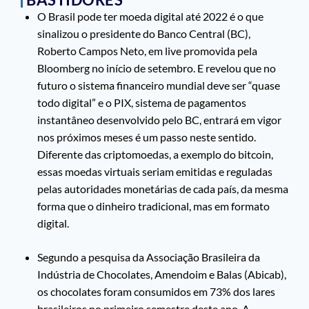
O Brasil pode ter moeda digital até 2022 é o que
sinalizou o presidente do Banco Central (BC),
Roberto Campos Neto, em live promovida pela
Bloomberg no início de setembro. E revelou que no
futuro o sistema financeiro mundial deve ser “quase
todo digital” e o PIX, sistema de pagamentos
instantâneo desenvolvido pelo BC, entrará em vigor
nos próximos meses é um passo neste sentido.
Diferente das criptomoedas, a exemplo do bitcoin,
essas moedas virtuais seriam emitidas e reguladas
pelas autoridades monetárias de cada país, da mesma
forma que o dinheiro tradicional, mas em formato
digital.
Segundo a pesquisa da Associação Brasileira da
Indústria de Chocolates, Amendoim e Balas (Abicab),
os chocolates foram consumidos em 73% dos lares
brasileiros no primeiro semestre deste ano. A