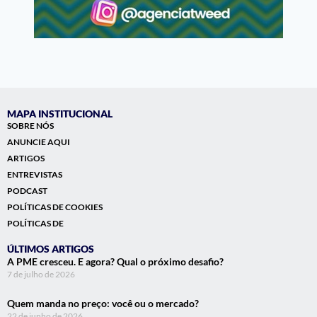
MAPA INSTITUCIONAL
SOBRE NÓS
ANUNCIE AQUI
ARTIGOS
ENTREVISTAS
PODCAST
POLÍTICAS DE COOKIES
POLÍTICAS DE
ÚLTIMOS ARTIGOS
A PME cresceu. E agora? Qual o próximo desafio?
7 de julho de 2026
Quem manda no preço: você ou o mercado?
22 de junho de 2026