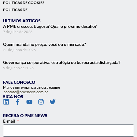
POLÍTICAS DE COOKIES
POLÍTICAS DE
ÚLTIMOS ARTIGOS
A PME cresceu. E agora? Qual o próximo desafio?
7 de julho de 2026
Quem manda no preço: você ou o mercado?
22 de junho de 2026
Governança corporativa: estratégia ou burocracia disfarçada?
9 de junho de 2026
FALE CONOSCO
Mande um e-mail para nossa equipe
SIGA-NOS
RECEBA O PME NEWS
E-mail