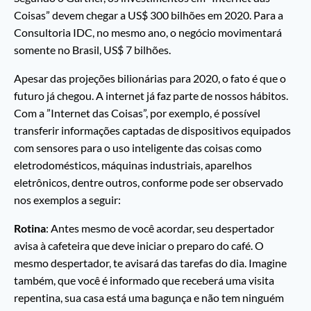
Coisas” devem chegar a US$ 300 bilhões em 2020. Para a
Consultoria IDC, no mesmo ano, o negócio movimentará
somente no Brasil, US$ 7 bilhões.
Apesar das projeções bilionárias para 2020, o fato é que o
futuro já chegou. A internet já faz parte de nossos hábitos.
Com a ”Internet das Coisas”, por exemplo, é possível
transferir informações captadas de dispositivos equipados
com sensores para o uso inteligente das coisas como
eletrodomésticos, máquinas industriais, aparelhos
eletrônicos, dentre outros, conforme pode ser observado
nos exemplos a seguir:
Rotina
: Antes mesmo de você acordar, seu despertador
avisa à cafeteira que deve iniciar o preparo do café. O
mesmo despertador, te avisará das tarefas do dia. Imagine
também, que você é informado que receberá uma visita
repentina, sua casa está uma bagunça e não tem ninguém