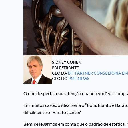
SIDNEY COHEN
PALESTRANTE
CEO DA
BIT PARTNER CONSULTORIA E
CEO DO
PME NEWS
O que desperta a sua atenção quando você vai compra
Em muitos casos, o ideal seria o “Bom, Bonito e Barat
dificilmente o “Barato”, certo?
Bem, se levarmos em conta que o padrão de estética i