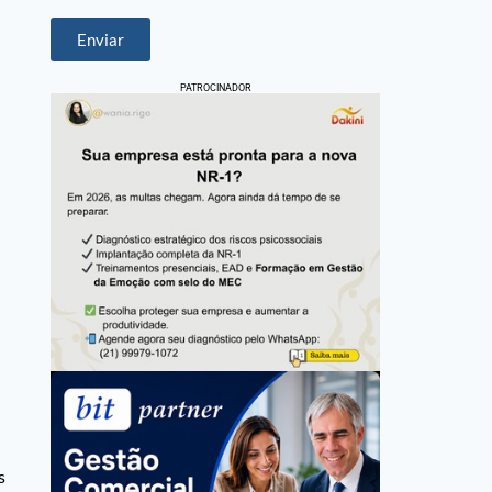
Enviar
PATROCINADOR
s