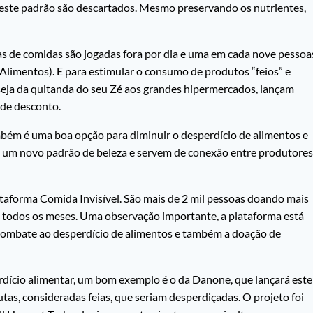
 este padrão são descartados. Mesmo preservando os nutrientes,
as de comidas são jogadas fora por dia e uma em cada nove pessoa
imentos). E para estimular o consumo de produtos “feios” e
seja da quitanda do seu Zé aos grandes hipermercados, lançam
de desconto.
mbém é uma boa opção para diminuir o desperdício de alimentos e
mo um novo padrão de beleza e servem de conexão entre produtores
taforma Comida Invisível. São mais de 2 mil pessoas doando mais
 todos os meses. Uma observação importante, a plataforma está
combate ao desperdício de alimentos e também a doação de
ício alimentar, um bom exemplo é o da Danone, que lançará este
as, consideradas feias, que seriam desperdiçadas. O projeto foi