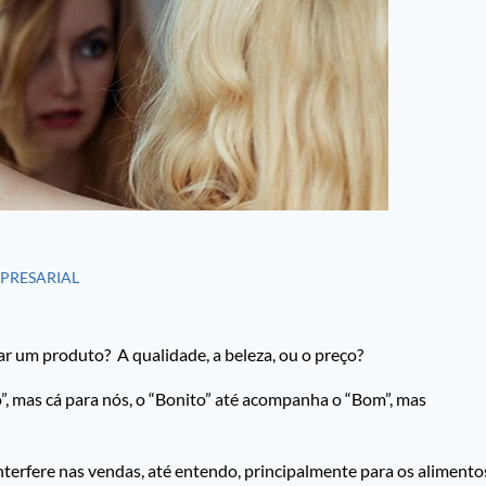
MPRESARIAL
r um produto? A qualidade, a beleza, ou o preço?
o”, mas cá para nós, o “Bonito” até acompanha o “Bom”, mas
nterfere nas vendas, até entendo, principalmente para os alimento