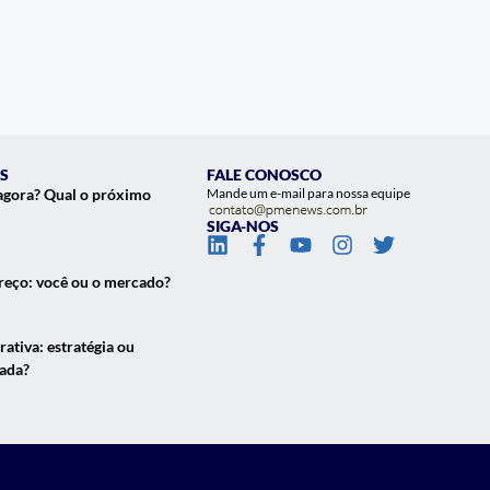
S
FALE CONOSCO
agora? Qual o próximo
Mande um e-mail para nossa equipe
SIGA-NOS
eço: você ou o mercado?
ativa: estratégia ou
çada?