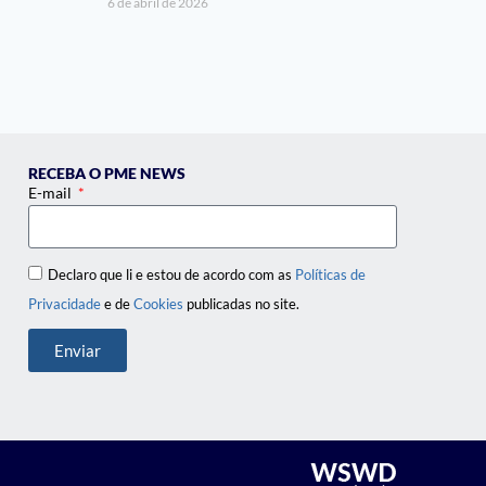
6 de abril de 2026
RECEBA O PME NEWS
E-mail
Declaro que li e estou de acordo com as
Políticas de
Privacidade
e de
Cookies
publicadas no site.
Enviar