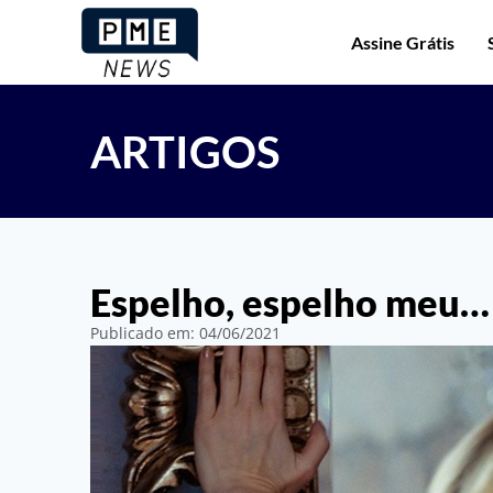
Assine Grátis
ARTIGOS
Espelho, espelho meu…
Publicado em:
04/06/2021