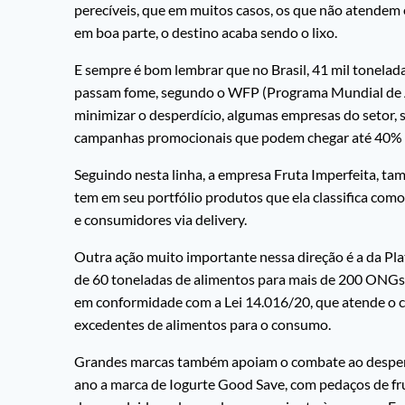
perecíveis, que em muitos casos, os que não atendem
em boa parte, o destino acaba sendo o lixo.
E sempre é bom lembrar que no Brasil, 41 mil tonelad
passam fome, segundo o WFP (Programa Mundial de Al
minimizar o desperdício, algumas empresas do setor, 
campanhas promocionais que podem chegar até 40% 
Seguindo nesta linha, a empresa Fruta Imperfeita, ta
tem em seu portfólio produtos que ela classifica co
e consumidores via delivery.
Outra ação muito importante nessa direção é a da Pla
de 60 toneladas de alimentos para mais de 200 ONGs
em conformidade com a Lei 14.016/20, que atende o 
excedentes de alimentos para o consumo.
Grandes marcas também apoiam o combate ao desperd
ano a marca de Iogurte Good Save, com pedaços de frut