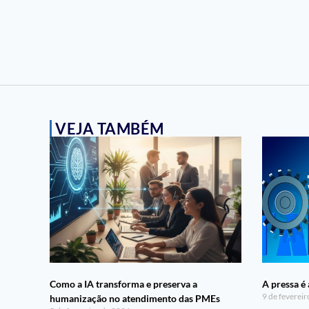
VEJA TAMBÉM
Como a IA transforma e preserva a
A pressa é 
9 de feverei
humanização no atendimento das PMEs