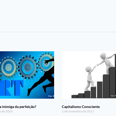
a inimiga da perfeição?
Capitalismo Consciente
ro de 2020
1 de novembro de 2017