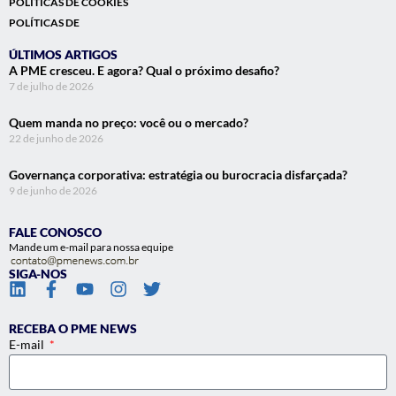
POLÍTICAS DE COOKIES
POLÍTICAS DE
ÚLTIMOS ARTIGOS
A PME cresceu. E agora? Qual o próximo desafio?
7 de julho de 2026
Quem manda no preço: você ou o mercado?
22 de junho de 2026
Governança corporativa: estratégia ou burocracia disfarçada?
9 de junho de 2026
FALE CONOSCO
Mande um e-mail para nossa equipe
SIGA-NOS
RECEBA O PME NEWS
E-mail