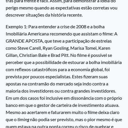
trás para frente é fácil. Assim, para demonstrar a ideia do
perigo mesmo quando as expectativas estão corretas vou
descrever situações da história recente.
Exemplo 1: Para entender a crise de 2008 e a bolha
Imobiliária Americana recomendo que assistam o filme: A
GRANDE APOSTA, que teve a participação de estrelas
como Steve Carell, Ryan Gosling, Marisa Tomei, Karen
Gillan, Christian Bale e Brad Pitt. No filme é possível se
perceber que a possibilidade de estourar a bolha imobiliária
com reflexos catastróficos para a economia global, foi
prevista por poucos especialistas. Estes fizeram suas
apostas na contramão do mercado seja indo contra a
maioria dos investidores ou contra grandes investidores.
Em um dos casos foi inclusive em dissonância com o próprio
banco em que o gestor de carteira de investimento atuava.
Mesmo ao acertarem e faturarem muito o filme deixa claro
que o
timing
não podia ser previsto, mas o pior mesmo é que
quem estava na outra ponta correu o risco de quebrar e