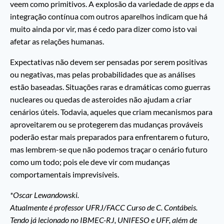
veem como primitivos. A explosão da variedade de
apps
e da
integração contínua com outros aparelhos indicam que há
muito ainda por vir, mas é cedo para dizer como isto vai
afetar as relações humanas.
Expectativas não devem ser pensadas por serem positivas
ou negativas, mas pelas probabilidades que as análises
estão baseadas. Situações raras e dramáticas como guerras
nucleares ou quedas de asteroides não ajudam a criar
cenários úteis. Todavia, aqueles que criam mecanismos para
aproveitarem ou se protegerem das mudanças prováveis
poderão estar mais preparados para enfrentarem o futuro,
mas lembrem-se que não podemos traçar o cenário futuro
como um todo; pois ele deve vir com mudanças
comportamentais imprevisíveis.
*Oscar Lewandowski.
Atualmente é professor UFRJ/FACC Curso de C. Contábeis.
Tendo já lecionado no IBMEC-RJ, UNIFESO e UFF, além de