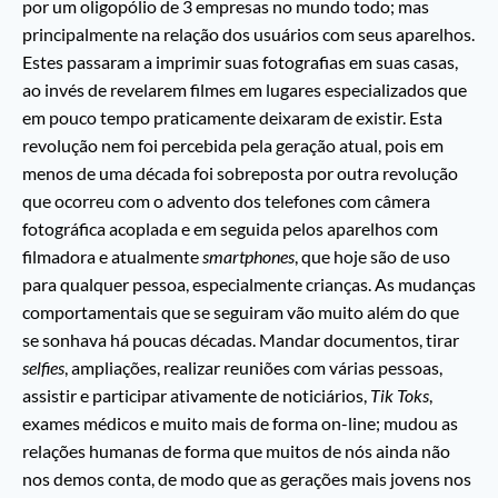
por um oligopólio de 3 empresas no mundo todo; mas
principalmente na relação dos usuários com seus aparelhos.
Estes passaram a imprimir suas fotografias em suas casas,
ao invés de revelarem filmes em lugares especializados que
em pouco tempo praticamente deixaram de existir. Esta
revolução nem foi percebida pela geração atual, pois em
menos de uma década foi sobreposta por outra revolução
que ocorreu com o advento dos telefones com câmera
fotográfica acoplada e em seguida pelos aparelhos com
filmadora e atualmente
smartphones
, que hoje são de uso
para qualquer pessoa, especialmente crianças. As mudanças
comportamentais que se seguiram vão muito além do que
se sonhava há poucas décadas. Mandar documentos, tirar
selfies
, ampliações, realizar reuniões com várias pessoas,
assistir e participar ativamente de noticiários,
Tik Toks
,
exames médicos e muito mais de forma on-line; mudou as
relações humanas de forma que muitos de nós ainda não
nos demos conta, de modo que as gerações mais jovens nos