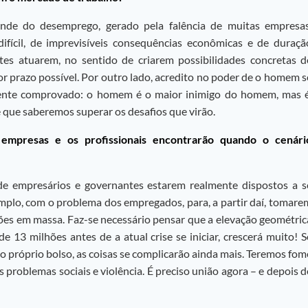
de do desemprego, gerado pela falência de muitas empresas
difícil, de imprevisíveis consequências econômicas e de duraçã
es atuarem, no sentido de criarem possibilidades concretas d
 prazo possível. Por outro lado, acredito no poder de o homem s
amente comprovado: o homem é o maior inimigo do homem, mas é
que saberemos superar os desafios que virão.
 empresas e os profissionais encontrarão quando o cenári
 de empresários e governantes estarem realmente dispostos a s
mplo, com o problema dos empregados, para, a partir daí, tomare
ões em massa. Faz-se necessário pensar que a elevação geométric
 13 milhões antes de a atual crise se iniciar, crescerá muito! S
próprio bolso, as coisas se complicarão ainda mais. Teremos fom
problemas sociais e violência. É preciso união agora – e depois d