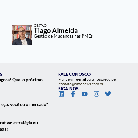
GESTÃO
Tiago Almeida
Gestão de Mudanças nas PMEs
S
FALE CONOSCO
agora? Qual o próximo
Mande um e-mail para nossa equipe
SIGA-NOS
eço: você ou o mercado?
ativa: estratégia ou
çada?