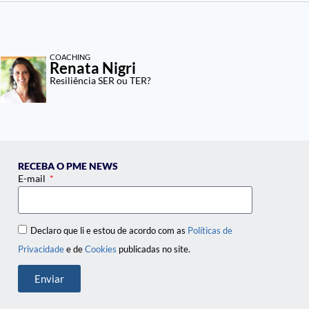
COACHING
Renata Nigri
Resiliência SER ou TER?
RECEBA O PME NEWS
E-mail
Declaro que li e estou de acordo com as
Políticas de
Privacidade
e de
Cookies
publicadas no site.
Enviar