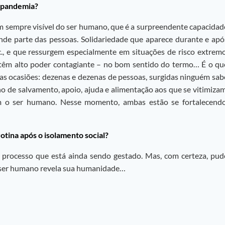
a pandemia?
sempre visível do ser humano, que é a surpreendente capacidad
ande parte das pessoas. Solidariedade que aparece durante e apó
 e que ressurgem especialmente em situações de risco extremo
a têm alto poder contagiante – no bom sentido do termo… É o qu
as ocasiões: dezenas e dezenas de pessoas, surgidas ninguém sab
 de salvamento, apoio, ajuda e alimentação aos que se vitimizam
m o ser humano. Nesse momento, ambas estão se fortalecendo
tina após o isolamento social?
m processo que está ainda sendo gestado. Mas, com certeza, pud
o ser humano revela sua humanidade…