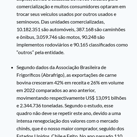
comercialização e muitos consumidores optaram em
trocar seus veículos usados por outros usados e
seminovos. Das unidades comercializadas,
10.182.351 são automóveis, 387.168 são caminhões
e ônibus, 3.059.746 são motos, 90.248 são
implementos rodoviários e 90.165 classificados como
“outros” pela entidade.
Segundo dados da Associação Brasileira de
Frigoríficos (Abrafrigo), as exportações de carne
bovina cresceram 42% em receita e 26% em volume
em 2022 comparados ao ano anterior,
movimentando respectivamente US$ 13,091 bilhões
e 2.344.736 toneladas. Segundo o estudo, esse
quadro não deve se repetir este ano, devido a uma
intensa renegociação dos valores com o mercado
chinês, que é o nosso maior comprador, seguido dos
Estados Unidos, Chile e Egito. No ano passado 110