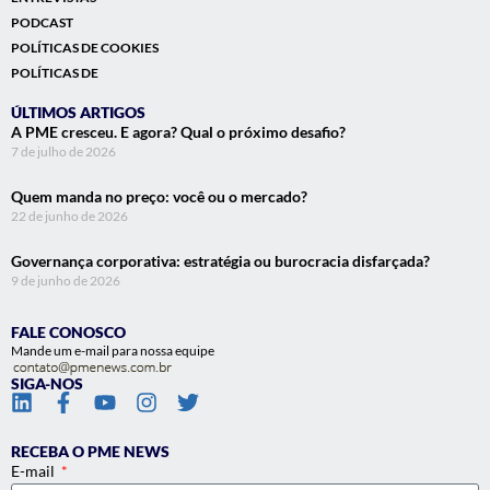
PODCAST
POLÍTICAS DE COOKIES
POLÍTICAS DE
ÚLTIMOS ARTIGOS
A PME cresceu. E agora? Qual o próximo desafio?
7 de julho de 2026
Quem manda no preço: você ou o mercado?
22 de junho de 2026
Governança corporativa: estratégia ou burocracia disfarçada?
9 de junho de 2026
FALE CONOSCO
Mande um e-mail para nossa equipe
SIGA-NOS
RECEBA O PME NEWS
E-mail