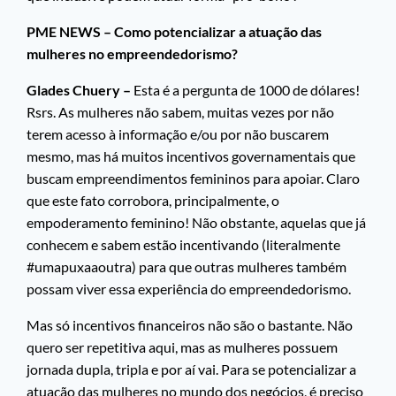
PME NEWS – Como potencializar a atuação das
mulheres no empreendedorismo?
Glades Chuery –
Esta é a pergunta de 1000 de dólares!
Rsrs. As mulheres não sabem, muitas vezes por não
terem acesso à informação e/ou por não buscarem
mesmo, mas há muitos incentivos governamentais que
buscam empreendimentos femininos para apoiar. Claro
que este fato corrobora, principalmente, o
empoderamento feminino! Não obstante, aquelas que já
conhecem e sabem estão incentivando (literalmente
#umapuxaaoutra) para que outras mulheres também
possam viver essa experiência do empreendedorismo.
Mas só incentivos financeiros não são o bastante. Não
quero ser repetitiva aqui, mas as mulheres possuem
jornada dupla, tripla e por aí vai. Para se potencializar a
atuação das mulheres no mundo dos negócios, é preciso