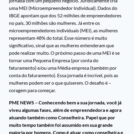
jornada com um pequeno negócio. Juridicamente cria
uma MEI (Microempreendedor Individual). Dados do
IBGE apontam que dos 52 milhões de empreendedores
no país, 30 milhões são mulheres. Já entre os
microempreendedores individuais (MEI), as mulheres
representam 48% do total. Esse número é muito
significativo, sinal que as mulheres entenderam que
pode realizar muito. O próximo passo de uma MEI é se
tornar uma Pequena Empresa (por conta do
faturamento) e/ou uma Média empresa (também por
conta do faturamento). Essa jornada é incrível, pois as
mulheres podem ser o que quiserem. O desafio é –
coragem para começar.
PME NEWS – Conhecendo bem a sua jornada, você já
viveu algumas fases, além de empreendedora e agora
atuando também como Conselheira. Papel que por
muito tempo também foi assumido em sua grande
maioria por homens. Como é atuar como conselheira e