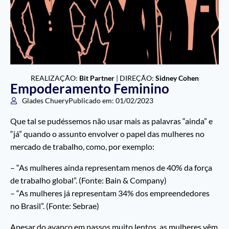
REALIZAÇÃO:
Bit Partner
| DIREÇÃO:
Sidney Cohen
Empoderamento Feminino
Glades Chuery
Publicado em:
01/02/2023
Que tal se pudéssemos não usar mais as palavras “ainda” e
“já” quando o assunto envolver o papel das mulheres no
mercado de trabalho, como, por exemplo:
– “As mulheres ainda representam menos de 40% da força
de trabalho global”. (Fonte: Bain & Company)
– “As mulheres já representam 34% dos empreendedores
no Brasil”. (Fonte: Sebrae)
Apesar do avanço em passos muito lentos, as mulheres vêm