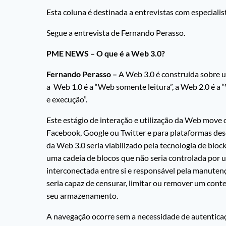
Esta coluna é destinada a entrevistas com especialis
Segue a entrevista de Fernando Perasso.
PME NEWS – O que é a Web 3.0?
Fernando Perasso –
A Web 3.0 é construída sobre 
a Web 1.0 é a “Web somente leitura”, a Web 2.0 é a “
e execução”.
Este estágio de interação e utilização da Web move 
Facebook, Google ou Twitter e para plataformas des
da Web 3.0 seria viabilizado pela tecnologia de blo
uma cadeia de blocos que não seria controlada po
interconectada entre si e responsável pela manuten
seria capaz de censurar, limitar ou remover um conte
seu armazenamento.
A navegação ocorre sem a necessidade de autenticaç