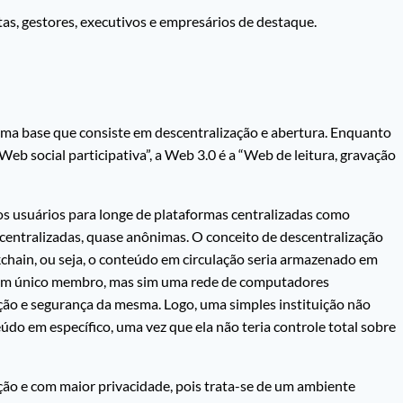
tas, gestores, executivos e empresários de destaque.
uma base que consiste em descentralização e abertura. Enquanto
Web social participativa”, a Web 3.0 é a “Web de leitura, gravação
os usuários para longe de plataformas centralizadas como
centralizadas, quase anônimas. O conceito de descentralização
ckchain, ou seja, o conteúdo em circulação seria armazenado em
r um único membro, mas sim uma rede de computadores
ção e segurança da mesma. Logo, uma simples instituição não
údo em específico, uma vez que ela não teria controle total sobre
ão e com maior privacidade, pois trata-se de um ambiente