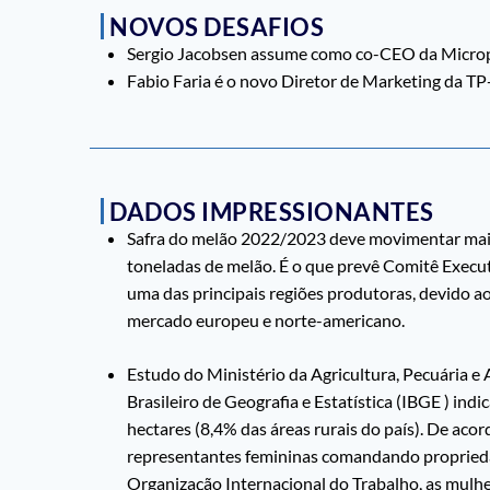
NOVOS DESAFIOS
Sergio Jacobsen assume como co-CEO da Microp
Fabio Faria é o novo Diretor de Marketing da TP
DADOS IMPRESSIONANTES
Safra do melão 2022/2023 deve movimentar mais 
toneladas de melão. É o que prevê Comitê Execu
uma das principais regiões produtoras, devido a
mercado europeu e norte-americano.
Estudo do Ministério da Agricultura, Pecuária 
Brasileiro de Geografia e Estatística (IBGE ) in
hectares (8,4% das áreas rurais do país). De ac
representantes femininas comandando propriedad
Organização Internacional do Trabalho, as mulh