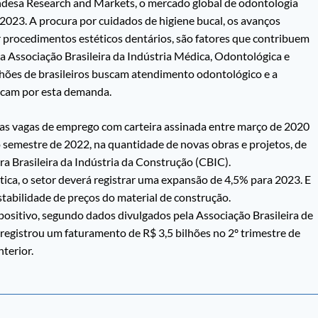
ndesa Research and Markets, o mercado global de odontologia
 2023. A procura por cuidados de higiene bucal, os avanços
or procedimentos estéticos dentários, são fatores que contribuem
a Associação Brasileira da Indústria Médica, Odontológica e
hões de brasileiros buscam atendimento odontológico e a
acam por esta demanda.
ovas vagas de emprego com carteira assinada entre março de 2020
 semestre de 2022, na quantidade de novas obras e projetos, de
a Brasileira da Indústria da Construção (CBIC).
tica, o setor deverá registrar uma expansão de 4,5% para 2023. E
stabilidade de preços do material de construção.
ositivo, segundo dados divulgados pela Associação Brasileira de
 registrou um faturamento de R$ 3,5 bilhões no 2º trimestre de
terior.