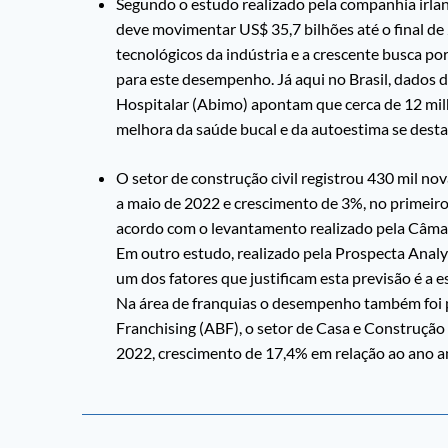
Segundo o estudo realizado pela companhia irla
deve movimentar US$ 35,7 bilhões até o final de
tecnológicos da indústria e a crescente busca p
para este desempenho. Já aqui no Brasil, dados d
Hospitalar (Abimo) apontam que cerca de 12 mil
melhora da saúde bucal e da autoestima se dest
O setor de construção civil registrou 430 mil n
a maio de 2022 e crescimento de 3%, no primeiro
acordo com o levantamento realizado pela Câmar
Em outro estudo, realizado pela Prospecta Analy
um dos fatores que justificam esta previsão é a e
Na área de franquias o desempenho também foi p
Franchising (ABF), o setor de Casa e Construção
2022, crescimento de 17,4% em relação ao ano an