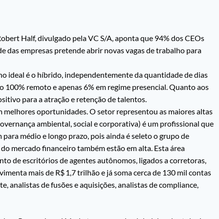
 Robert Half, divulgado pela VC S/A, aponta que 94% dos CEOs
ade das empresas pretende abrir novas vagas de trabalho para
ho ideal é o híbrido, independentemente da quantidade de dias
elo 100% remoto e apenas 6% em regime presencial. Quanto aos
sitivo para a atração e retenção de talentos.
m melhores oportunidades. O setor representou as maiores altas
Governança ambiental, social e corporativa) é um profissional que
ara médio e longo prazo, pois ainda é seleto o grupo de
s do mercado financeiro também estão em alta. Esta área
o de escritórios de agentes autônomos, ligados a corretoras,
imenta mais de R$ 1,7 trilhão e já soma cerca de 130 mil contas
e, analistas de fusões e aquisições, analistas de compliance,