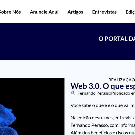
Sobre Nós
Anuncie Aqui
Artigos
Entrevistas
Edi
O PORTAL D
REALIZAÇÃO
Web 3.0. O que es
Fernando Perasso
Publicado e
Você sabe o que é e o que vai 
Na edição deste mês, entrevist
Fernando Perasso, com informaç
Além dos benefícios e riscos qu