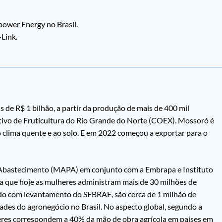
ower Energy no Brasil.
-Link.
de R$ 1 bilhão, a partir da produção de mais de 400 mil
tivo de Fruticultura do Rio Grande do Norte (COEX). Mossoró é
o clima quente e ao solo. E em 2022 começou a exportar para o
e Abastecimento (MAPA) em conjunto com a Embrapa e Instituto
dica que hoje as mulheres administram mais de 30 milhões de
ordo com levantamento do SEBRAE, são cerca de 1 milhão de
es do agronegócio no Brasil. No aspecto global, segundo a
eres correspondem a 40% da mão de obra agrícola em países em