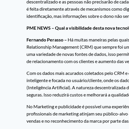
descentralizado e as pessoas não precisarão de cad
é feita diretamente através de mecanismos como digit
identificação, mas informações sobre o dono não ser
PME NEWS – Qual a visibilidade desta nova tecnol
Fernando Perasso –
Há muitas maneiras pelas quai
Relationship Management (CRM) que sempre foi um fo
uma variedade de novas fontes de dados, isso permi
de relacionamento com os clientes e aumento das v
Com os dados mais acurados coletados pelo CRM e 
inteligente e focada no usuário/cliente, onde os da
(Inteligência Artificial). A natureza descentralizada
seguras. Isso reduzirá custos e melhorará a qualidad
No Marketing e publicidade é possível uma experiênc
profissionais de marketing atinjam seu público-alv
vendas e no reconhecimento da marca por parte das