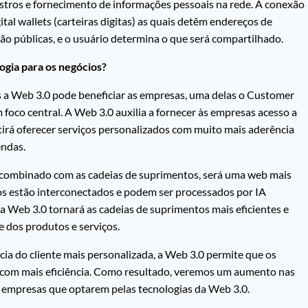
astros e fornecimento de informações pessoais na rede. A conexão
al wallets (carteiras digitas) as quais detêm endereços de
ão públicas, e o usuário determina o que será compartilhado.
ogia para os negócios?
s a Web 3.0 pode beneficiar as empresas, uma delas o Customer
co central. A Web 3.0 auxilia a fornecer às empresas acesso a
tirá oferecer serviços personalizados com muito mais aderência
endas.
combinado com as cadeias de suprimentos, será uma web mais
dos estão interconectados e podem ser processados por IA
 da Web 3.0 tornará as cadeias de suprimentos mais eficientes e
e dos produtos e serviços.
ia do cliente mais personalizada, a Web 3.0 permite que os
o com mais eficiência. Como resultado, veremos um aumento nas
 empresas que optarem pelas tecnologias da Web 3.0.