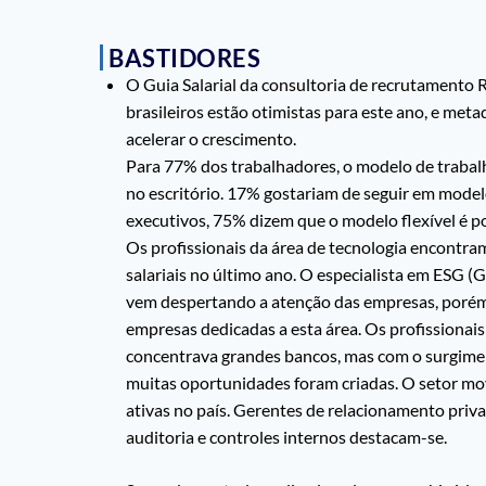
BASTIDORES
O Guia Salarial da consultoria de recrutamento
brasileiros estão otimistas para este ano, e met
acelerar o crescimento.
Para 77% dos trabalhadores, o modelo de trabal
no escritório. 17% gostariam de seguir em mod
executivos, 75% dizem que o modelo flexível é po
Os profissionais da área de tecnologia encontra
salariais no último ano. O especialista em ESG (
vem despertando a atenção das empresas, porém p
empresas dedicadas a esta área. Os profissionai
concentrava grandes bancos, mas com o surgiment
muitas oportunidades foram criadas. O setor mov
ativas no país. Gerentes de relacionamento privat
auditoria e controles internos destacam-se.