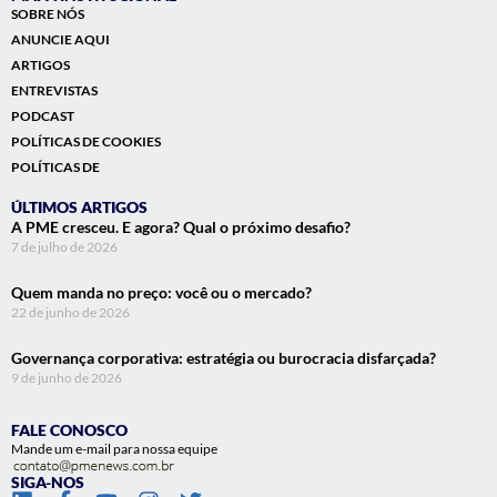
SOBRE NÓS
ANUNCIE AQUI
ARTIGOS
ENTREVISTAS
PODCAST
POLÍTICAS DE COOKIES
POLÍTICAS DE
ÚLTIMOS ARTIGOS
A PME cresceu. E agora? Qual o próximo desafio?
7 de julho de 2026
Quem manda no preço: você ou o mercado?
22 de junho de 2026
Governança corporativa: estratégia ou burocracia disfarçada?
9 de junho de 2026
FALE CONOSCO
Mande um e-mail para nossa equipe
SIGA-NOS