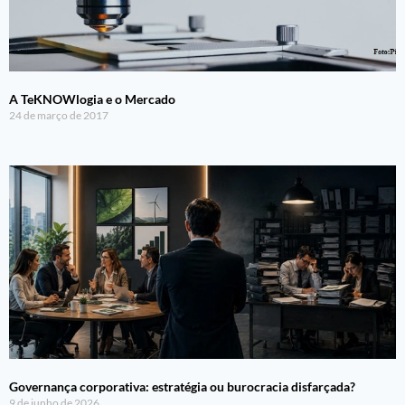
A TeKNOWlogia e o Mercado
24 de março de 2017
Governança corporativa: estratégia ou burocracia disfarçada?
9 de junho de 2026