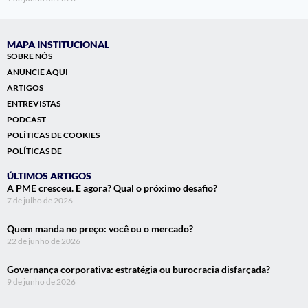
MAPA INSTITUCIONAL
SOBRE NÓS
ANUNCIE AQUI
ARTIGOS
ENTREVISTAS
PODCAST
POLÍTICAS DE COOKIES
POLÍTICAS DE
ÚLTIMOS ARTIGOS
A PME cresceu. E agora? Qual o próximo desafio?
7 de julho de 2026
Quem manda no preço: você ou o mercado?
22 de junho de 2026
Governança corporativa: estratégia ou burocracia disfarçada?
9 de junho de 2026