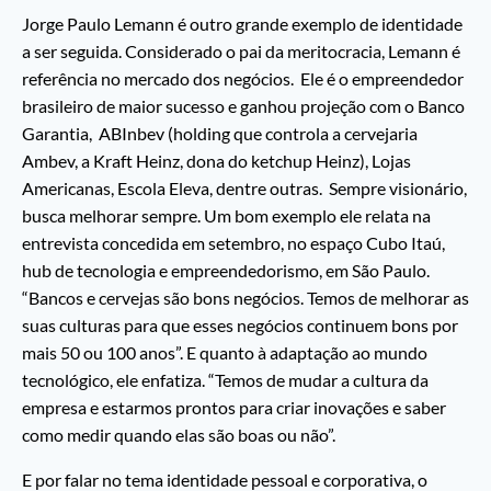
Jorge Paulo Lemann é outro grande exemplo de identidade
a ser seguida. Considerado o pai da meritocracia, Lemann é
referência no mercado dos negócios. Ele é o empreendedor
brasileiro de maior sucesso e ganhou projeção com o Banco
Garantia, ABInbev (holding que controla a cervejaria
Ambev, a Kraft Heinz, dona do ketchup Heinz), Lojas
Americanas, Escola Eleva, dentre outras. Sempre visionário,
busca melhorar sempre. Um bom exemplo ele relata na
entrevista concedida em setembro, no espaço Cubo Itaú,
hub de tecnologia e empreendedorismo, em São Paulo.
“Bancos e cervejas são bons negócios. Temos de melhorar as
suas culturas para que esses negócios continuem bons por
mais 50 ou 100 anos”. E quanto à adaptação ao mundo
tecnológico, ele enfatiza. “Temos de mudar a cultura da
empresa e estarmos prontos para criar inovações e saber
como medir quando elas são boas ou não”.
E por falar no tema identidade pessoal e corporativa, o