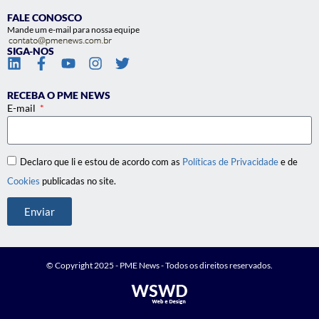
FALE CONOSCO
Mande um e-mail para nossa equipe
SIGA-NOS
RECEBA O PME NEWS
E-mail
Declaro que li e estou de acordo com as
Políticas de Privacidade
e de
Cookies
publicadas no site.
Enviar
© Copyright 2025 - PME News - Todos os direitos reservados.