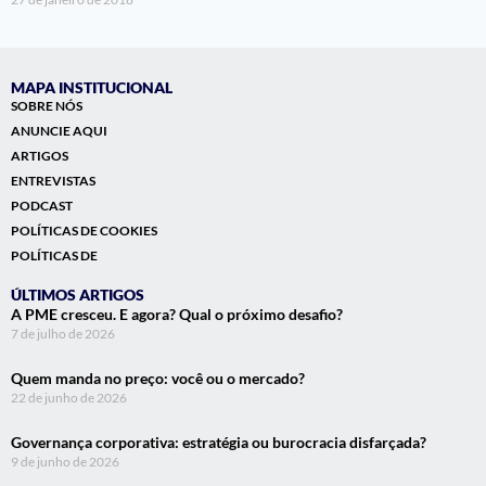
MAPA INSTITUCIONAL
SOBRE NÓS
ANUNCIE AQUI
ARTIGOS
ENTREVISTAS
PODCAST
POLÍTICAS DE COOKIES
POLÍTICAS DE
ÚLTIMOS ARTIGOS
A PME cresceu. E agora? Qual o próximo desafio?
7 de julho de 2026
Quem manda no preço: você ou o mercado?
22 de junho de 2026
Governança corporativa: estratégia ou burocracia disfarçada?
9 de junho de 2026