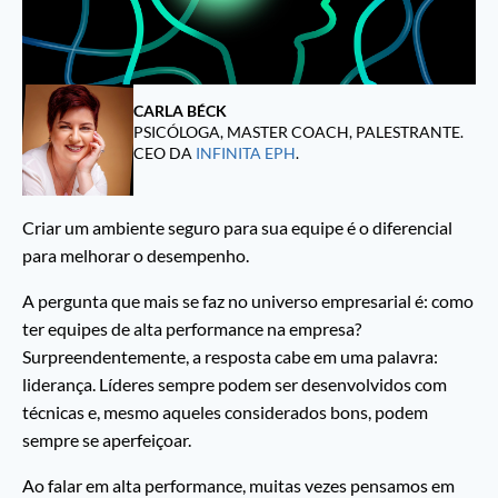
CARLA BÉCK
PSICÓLOGA, MASTER COACH, PALESTRANTE.
CEO DA
INFINITA EPH
.
Criar um ambiente seguro para sua equipe é o
dife
rencial
para melhorar o desempenho.
A pergunta que mais se faz no universo empresarial é:
como
ter
equipes de alta performance na empresa?
Surpreendentemente, a resposta cabe em uma palavra:
liderança. Líderes sempre podem ser desenvolvidos com
técnicas e, mesmo aqueles considerados bons, podem
sempre se aperfeiçoar.
Ao falar em alta performance, muitas vezes pensamos em