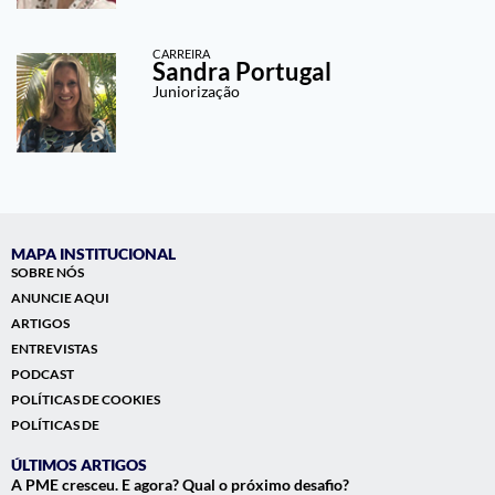
CARREIRA
Sandra Portugal
Juniorização
MAPA INSTITUCIONAL
SOBRE NÓS
ANUNCIE AQUI
ARTIGOS
ENTREVISTAS
PODCAST
POLÍTICAS DE COOKIES
POLÍTICAS DE
ÚLTIMOS ARTIGOS
A PME cresceu. E agora? Qual o próximo desafio?