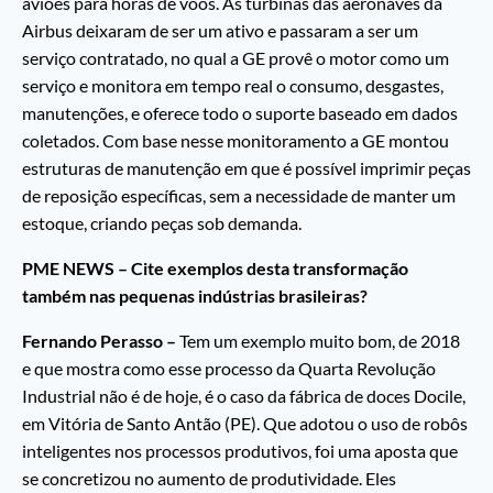
aviões para horas de voos. As turbinas das aeronaves da
Airbus deixaram de ser um ativo e passaram a ser um
serviço contratado, no qual a GE provê o motor como um
serviço e monitora em tempo real o consumo, desgastes,
manutenções, e oferece todo o suporte baseado em dados
coletados. Com base nesse monitoramento a GE montou
estruturas de manutenção em que é possível imprimir peças
de reposição específicas, sem a necessidade de manter um
estoque, criando peças sob demanda.
PME NEWS – Cite exemplos desta transformação
também nas pequenas indústrias brasileiras?
Fernando Perasso –
Tem um exemplo muito bom, de 2018
e que mostra como esse processo da Quarta Revolução
Industrial não é de hoje, é o caso da fábrica de doces Docile,
em Vitória de Santo Antão (PE). Que adotou o uso de robôs
inteligentes nos processos produtivos, foi uma aposta que
se concretizou no aumento de produtividade. Eles