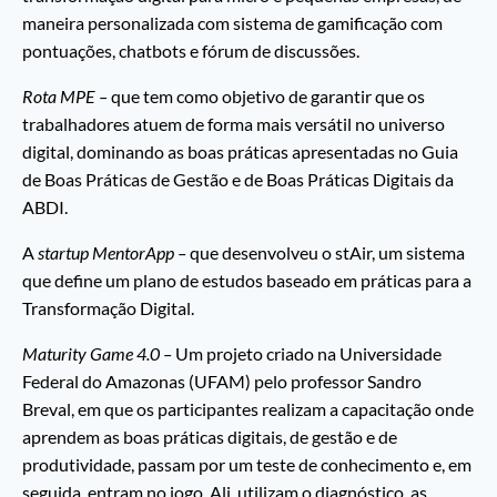
maneira personalizada com sistema de gamificação com
pontuações, chatbots e fórum de discussões.
Rota MPE –
que tem como objetivo de garantir que os
trabalhadores atuem de forma mais versátil no universo
digital, dominando as boas práticas apresentadas no Guia
de Boas Práticas de Gestão e de Boas Práticas Digitais da
ABDI.
A
startup MentorApp –
que desenvolveu o stAir, um sistema
que define um plano de estudos baseado em práticas para a
Transformação Digital.
Maturity Game 4.0 –
Um projeto criado na Universidade
Federal do Amazonas (UFAM) pelo professor Sandro
Breval, em que os participantes realizam a capacitação onde
aprendem as boas práticas digitais, de gestão e de
produtividade, passam por um teste de conhecimento e, em
seguida, entram no jogo. Ali, utilizam o diagnóstico, as