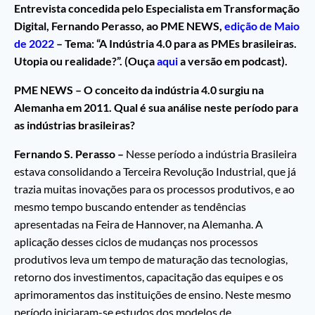
Entrevista concedida pelo Especialista em Transformação
Digital, Fernando Perasso, ao PME NEWS,
edição de Maio
de 2022
– Tema: “A Indústria 4.0 para as PMEs brasileiras.
Utopia ou realidade?”. (Ouça
aqui
a versão em podcast).
PME NEWS – O conceito da indústria 4.0 surgiu na
Alemanha em 2011. Qual é sua análise neste período para
as indústrias brasileiras?
Fernando S. Perasso –
Nesse período a indústria Brasileira
estava consolidando a Terceira Revolução Industrial, que já
trazia muitas inovações para os processos produtivos, e ao
mesmo tempo buscando entender as tendências
apresentadas na Feira de Hannover, na Alemanha. A
aplicação desses ciclos de mudanças nos processos
produtivos leva um tempo de maturação das tecnologias,
retorno dos investimentos, capacitação das equipes e os
aprimoramentos das instituições de ensino. Neste mesmo
período iniciaram-se estudos dos modelos de