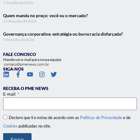
7 de julho de 2026
Quem manda no preço: você ou o mercado?
22 de junho de 2026
Governança corporativa: estratégia ou burocracia disfarçada?
9 de junho de 2026
FALE CONOSCO
Mande um e-mail para nossa equipe
SIGA-NOS
RECEBA O PME NEWS
E-mail
Declaro que li e estou de acordo com as
Políticas de Privacidade
e de
Cookies
publicadas no site.
Enviar