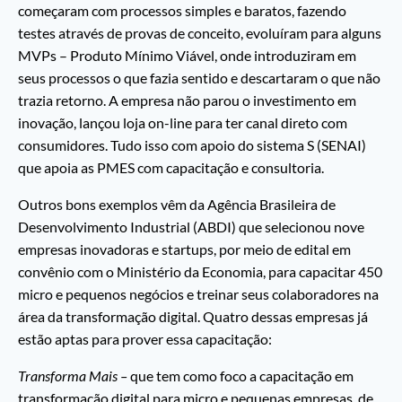
começaram com processos simples e baratos, fazendo
testes através de provas de conceito, evoluíram para alguns
MVPs – Produto Mínimo Viável, onde introduziram em
seus processos o que fazia sentido e descartaram o que não
trazia retorno. A empresa não parou o investimento em
inovação, lançou loja on-line para ter canal direto com
consumidores. Tudo isso com apoio do sistema S (SENAI)
que apoia as PMES com capacitação e consultoria.
Outros bons exemplos vêm da Agência Brasileira de
Desenvolvimento Industrial (ABDI) que selecionou nove
empresas inovadoras e startups, por meio de edital em
convênio com o Ministério da Economia, para capacitar 450
micro e pequenos negócios e treinar seus colaboradores na
área da transformação digital. Quatro dessas empresas já
estão aptas para prover essa capacitação:
Transforma Mais –
que tem como foco a capacitação em
transformação digital para micro e pequenas empresas, de