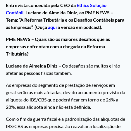
Entrevista concedida pela CEO da
Ethics Solução
Contábil
, Luciane de Almeida Diniz, ao PME NEWS –
Tema: “A Reforma Tributária e os Desafios Contábeis para
as Empresas”. (Ouça
aqui
a versão em podcast).
PME NEWS – Quais são os maiores desafios que as
empresas enfrentam com a chegada da Reforma
Tributária?
Luciane de Almeida Diniz –
Os desafios são muitos e irão
afetar as pessoas físicas também.
As empresas do segmento de prestação de serviços em
geral serão as mais afetadas, devido ao aumento previsto da
alíquota do IBS/CBS que poderá ficar em torno de 26% a
28%, essa alíquota ainda não está definida.
Com o fim da guerra fiscal e a padronização das alíquotas de
IBS/CBS as empresas precisarão reavaliar a localização de