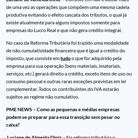
de uma vez as operações que compõem uma mesma cadeia
produtiva evitando o efeito cascata dos tributos, o qual já
existe atualmente para alguns impostos somente para
empresas do Lucro Real e que não gera crédito integral.
No caso da Reforma Tributária foi trazido uma modalidade
de não cumulatividade financeira que é igual a crédito do
imposto, que consiste em
tudo
o que for adquirido pela
empresa para sua operação (bens materiais, imateriais,
serviços, etc.) gerará direito a crédito, exceto itens de uso ou
consumo pessoal e outras raras exceções previstas em lei
complementar. Todos os contribuintes do IVA estarão
sujeitos ao regime não cumulativo.
PME NEWS – Como as pequenas e médias empresas
podem se preparar para essa transição sem pesar no
caixa?
Luciane de Almeida Diniz –
Na reforma tributária o