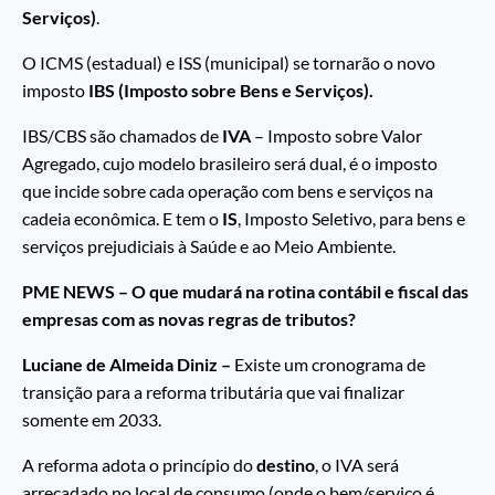
Serviços)
.
O ICMS (estadual) e ISS (municipal) se tornarão o novo
imposto
IBS (Imposto sobre Bens e Serviços).
IBS/CBS são chamados de
IVA
– Imposto sobre Valor
Agregado, cujo modelo brasileiro será dual, é o imposto
que incide sobre cada operação com bens e serviços na
cadeia econômica. E tem o
IS
, Imposto Seletivo, para bens e
serviços prejudiciais à Saúde e ao Meio Ambiente.
PME NEWS – O que mudará na rotina contábil e fiscal das
empresas com as novas regras de tributos?
Luciane de Almeida Diniz –
Existe um cronograma de
transição para a reforma tributária que vai finalizar
somente em 2033.
A reforma adota o princípio do
destino
, o IVA será
arrecadado no local de consumo (onde o bem/serviço é