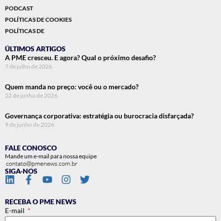
PODCAST
POLÍTICAS DE COOKIES
POLÍTICAS DE
ÚLTIMOS ARTIGOS
A PME cresceu. E agora? Qual o próximo desafio?
7 de julho de 2026
Quem manda no preço: você ou o mercado?
22 de junho de 2026
Governança corporativa: estratégia ou burocracia disfarçada?
9 de junho de 2026
FALE CONOSCO
Mande um e-mail para nossa equipe
SIGA-NOS
RECEBA O PME NEWS
E-mail