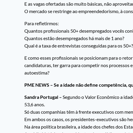
E as vagas ofertadas são muito básicas, não aproveita
O mercado se restringe ao empreendedorismo, à consu
Para refletirmos:
Quantos profissionais 50+ desempregados vocês co
Quantos estão desempregados há mais de 1 ano?
Qual é a taxa de entrevistas conseguidas para os 50+?
E como esses profissionais se posicionam para o reto
candidaturas, ter garra para competir nos processos e
autoestima?
PME NEWS – Se a idade não define competência, qual
Sandra Portugal –
Segundo o Valor Econômico a idad
53,6 anos.
Só duas companhias têm à frente executivos com men
Em ambos os casos, os presidentes-executivos são he
Na área política brasileira, a idade dos chefes dos E