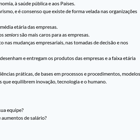
onomia, à saúde pública e aos Países.
rismo, e é consenso que existe de forma velada nas organizações
a média etária das empresas.
 os
seniors
são mais caros para as empresas.
cto nas mudanças empresariais, nas tomadas de decisão e nos
 desenham e entregam os produtos das empresas e a faixa etária
iências práticas, de bases em processos e procedimentos, modelo
as que equilibrem inovação, tecnologia e o humano.
sua equipe?
 aumentos de salário?