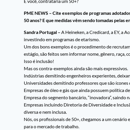
E você, contrataria um 50+?
PME NEWS – Cite exemplos de programas adotados p
50 anos? E que medidas vêm sendo tomadas pelas e
Sandra Portugal –
A Heineken, a Credicard, a EY, a A
investindo em programas de etarismo.
Um dos bons exemplos é o procedimento de recrutamen
estágio, são feitos sem informar nome, gênero, raça, c
Isso é inclusão!
Mas os contra-exemplos ainda são mais expressivos.
Indústrias demitindo engenheiros experientes, deix
Universidades demitindo professores que são ícones 
Empresas de óleo e gás que ainda possuem política de
Empresa do segmento bancário, “inovadora”, saindo n
Empresas incluindo Diretoria de Diversidade e Inclusã
diversa e nem inclusa.
Nós, os profissionais de 50+, chegamos a um cenário
para o mercado de trabalho.