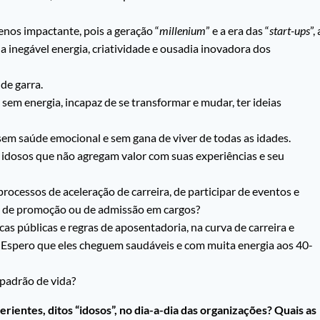
nos impactante, pois a geração “
millenium
” e a era das “
start-ups
”, 
 inegável energia, criatividade e ousadia inovadora dos
de garra.
sem energia, incapaz de se transformar e mudar, ter ideias
em saúde emocional e sem gana de viver de todas as idades.
dosos que não agregam valor com suas experiências e seu
processos de aceleração de carreira, de participar de eventos e
as de promoção ou de admissão em cargos?
cas públicas e regras de aposentadoria, na curva de carreira e
. Espero que eles cheguem saudáveis e com muita energia aos 40-
padrão de vida?
ientes, ditos “idosos”, no dia-a-dia das organizações? Quais as