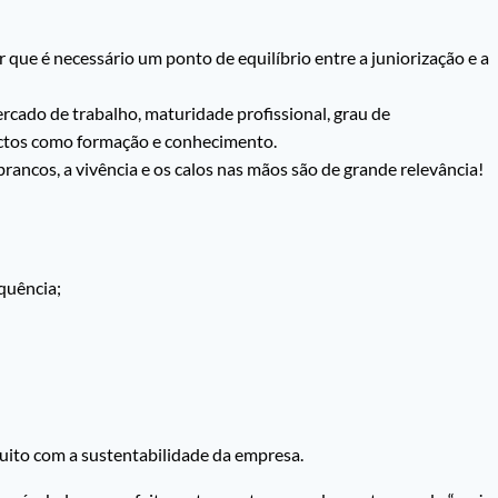
que é necessário um ponto de equilíbrio entre a juniorização e a
rcado de trabalho, maturidade profissional, grau de
ectos como formação e conhecimento.
brancos, a vivência e os calos nas mãos são de grande relevância!
quência;
ito com a sustentabilidade da empresa.