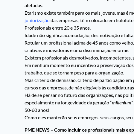
afetadas.
Etarismo existe também para os mais jovens, mas é me
juniorização
das empresas, têm colocado em holofote a
Profissionais entre 20 e 35 anos.
Idade não significa acomodação, desmotivação e falta 
Rotular um profissional acima de 45 anos como velho, 
criativas e inovadoras é uma discriminação enorme.
Existem profissionais desmotivados, incompetentes, s
Em nenhum momento eu incentivo a preservação dos i
trabalho, que se tornam peso para a organização.
Mas critério de demissão, critério de participação em 
cursos das empresas, de não elegíveis às candidatur
Há de se pensar no futuro das organizações, nas políti
especialmente na longevidade da geração “
millenium
”
50-60 anos!
Como eles manterão seus empregos, seus cargos, seu 
PME NEWS – Como incluir os profissionais mais exper