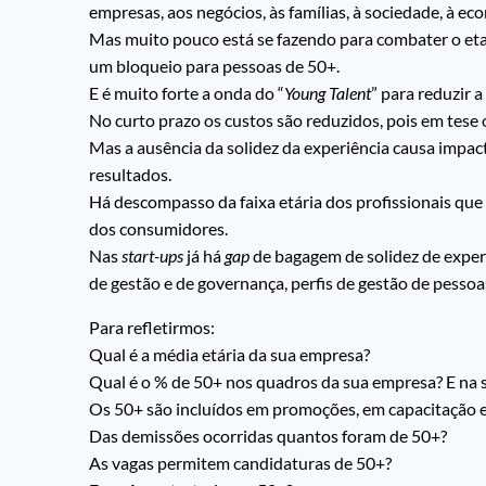
empresas, aos negócios, às famílias, à sociedade, à ec
Mas muito pouco está se fazendo para combater o eta
um bloqueio para pessoas de 50+.
E é muito forte a onda do “
Young Talent
” para reduzir 
No curto prazo os custos são reduzidos, pois em tese
Mas a ausência da solidez da experiência causa impa
resultados.
Há descompasso da faixa etária dos profissionais que
dos consumidores.
Nas
start-ups
já há
gap
de bagagem de solidez de exper
de gestão e de governança, perfis de gestão de pesso
Para refletirmos:
Qual é a média etária da sua empresa?
Qual é o % de 50+ nos quadros da sua empresa? E na 
Os 50+ são incluídos em promoções, em capacitação e
Das demissões ocorridas quantos foram de 50+?
As vagas permitem candidaturas de 50+?