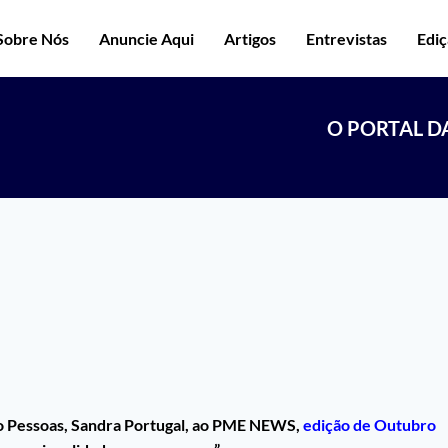
Sobre Nós
Anuncie Aqui
Artigos
Entrevistas
Edi
O PORTAL D
do Pessoas, Sandra Portugal, ao PME NEWS,
edição de Outubro