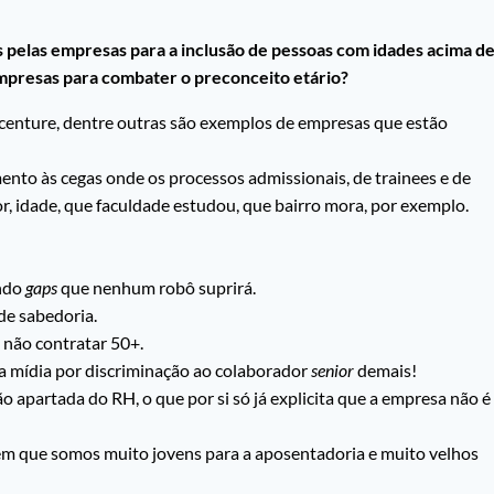
elas empresas para a inclusão de pessoas com idades acima d
mpresas para combater o preconceito etário?
ccenture, dentre outras são exemplos de empresas que estão
to às cegas onde os processos admissionais, de trainees e de
or, idade, que faculdade estudou, que bairro mora, por exemplo.
ando
gaps
que nenhum robô suprirá.
de sabedoria.
 não contratar 50+.
a mídia por discriminação ao colaborador
senior
demais!
o apartada do RH, o que por si só já explicita que a empresa não é
 em que somos muito jovens para a aposentadoria e muito velhos