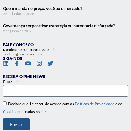
Quem manda no preço: você ou o mercado?
22 de junho de 2026
Governança corporativa: estratégia ou burocracia disfarçada?
9 de junho de 2026
FALE CONOSCO
Mande um e-mail para nossa equipe
SIGA-NOS
RECEBA O PME NEWS
E-mail
Declaro que li e estou de acordo com as
Políticas de Privacidade
e de
Cookies
publicadas no site.
Enviar