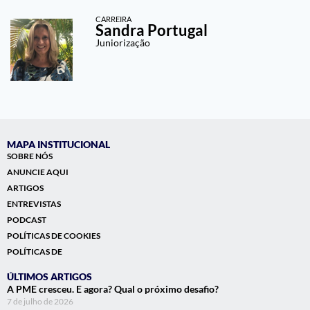
CARREIRA
Sandra Portugal
Juniorização
MAPA INSTITUCIONAL
SOBRE NÓS
ANUNCIE AQUI
ARTIGOS
ENTREVISTAS
PODCAST
POLÍTICAS DE COOKIES
POLÍTICAS DE
ÚLTIMOS ARTIGOS
A PME cresceu. E agora? Qual o próximo desafio?
7 de julho de 2026