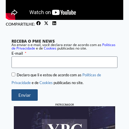
COMPARTILHE:
RECEBA O PME NEWS
Ao enviar o e-mail, você declara estar de acordo com as
Políticas
de Privacidade
e de
Cookies
publicadas no site.
E-mail
Declaro que li e estou de acordo com as
Políticas de
Privacidade
e de
Cookies
publicadas no site.
Enviar
PATROCINADOR