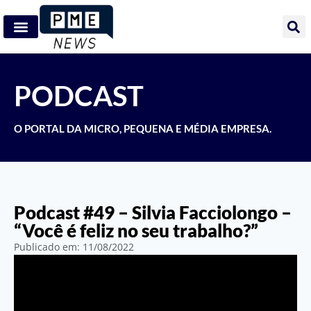
PODCAST
O PORTAL DA MICRO, PEQUENA E MÉDIA EMPRESA.
Podcast #49 – Silvia Facciolongo –
“Você é feliz no seu trabalho?”
Publicado em:
11/08/2022