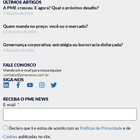
ÚLTIMOS ARTIGOS
A PME cresceu. E agora? Qual o próximo desafio?
7 de julho de 2026
Quem manda no preço: você ou o mercado?
22 de junho de 2026
Governança corporativa: estratégia ou burocracia disfarçada?
9 de junho de 2026
FALE CONOSCO
Mande um e-mail para nossa equipe
SIGA-NOS
RECEBA O PME NEWS
E-mail
Declaro que li e estou de acordo com as
Políticas de Privacidade
e de
Cookies
publicadas no site.