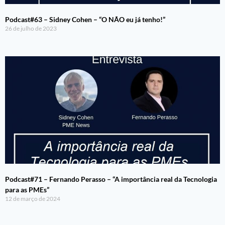
Podcast#63 – Sidney Cohen – “O NÃO eu já tenho!”
26 de julho de 2023
Podcast#71 – Fernando Perasso – “A importância real da Tecnologia
para as PMEs”
12 de março de 2024