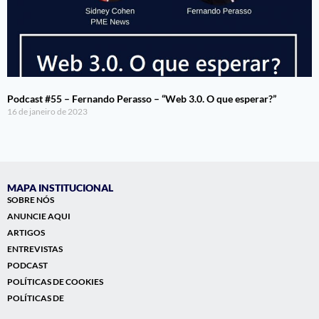
Podcast #55 – Fernando Perasso – “Web 3.0. O que esperar?”
16 de janeiro de 2023
MAPA INSTITUCIONAL
SOBRE NÓS
ANUNCIE AQUI
ARTIGOS
ENTREVISTAS
PODCAST
POLÍTICAS DE COOKIES
POLÍTICAS DE