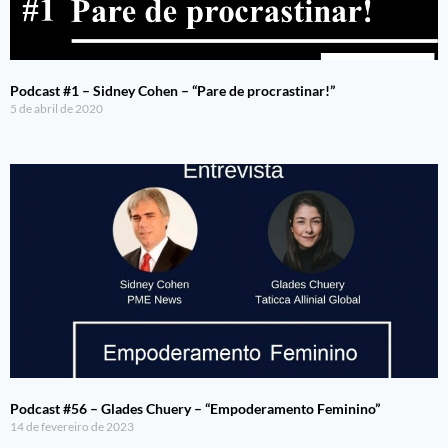
Podcast #1 – Sidney Cohen – “Pare de procrastinar!”
5 de abril de 2020
Podcast #56 – Glades Chuery – “Empoderamento Feminino”
14 de fevereiro de 2023