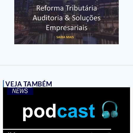
VEJA TAMBÉM