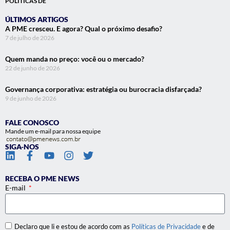
POLÍTICAS DE
ÚLTIMOS ARTIGOS
A PME cresceu. E agora? Qual o próximo desafio?
7 de julho de 2026
Quem manda no preço: você ou o mercado?
22 de junho de 2026
Governança corporativa: estratégia ou burocracia disfarçada?
9 de junho de 2026
FALE CONOSCO
Mande um e-mail para nossa equipe
SIGA-NOS
RECEBA O PME NEWS
E-mail
Declaro que li e estou de acordo com as
Políticas de Privacidade
e de