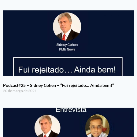
Podcast#25 – Sidney Cohen – “Fui rejeitado… Ainda bem!”
20 de março de 2021