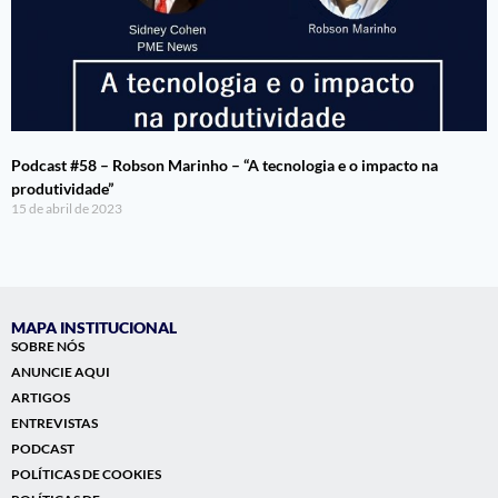
Podcast #58 – Robson Marinho – “A tecnologia e o impacto na
produtividade”
15 de abril de 2023
MAPA INSTITUCIONAL
SOBRE NÓS
ANUNCIE AQUI
ARTIGOS
ENTREVISTAS
PODCAST
POLÍTICAS DE COOKIES