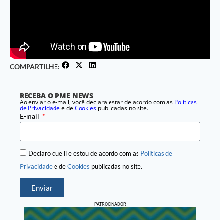
COMPARTILHE:
RECEBA O PME NEWS
Ao enviar o e-mail, você declara estar de acordo com as
Políticas
de Privacidade
e de
Cookies
publicadas no site.
E-mail
Declaro que li e estou de acordo com as
Políticas de
Privacidade
e de
Cookies
publicadas no site.
Enviar
PATROCINADOR