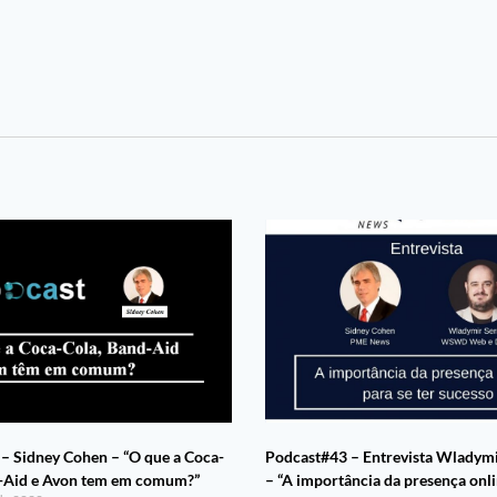
– Sidney Cohen – “O que a Coca-
Podcast#43 – Entrevista Wladym
d-Aid e Avon tem em comum?”
– “A importância da presença onli