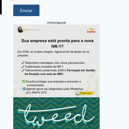
Enviar
PATROCINADOR