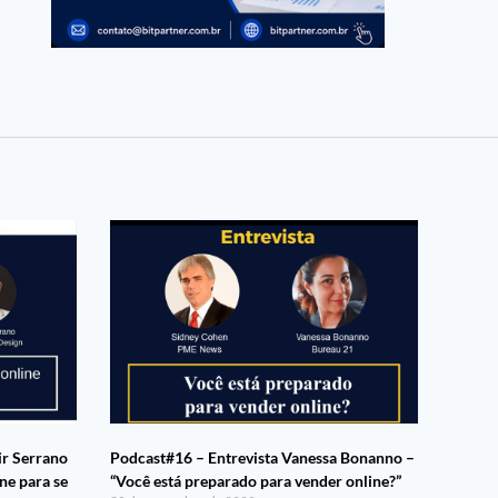
ir Serrano
Podcast#16 – Entrevista Vanessa Bonanno –
ne para se
“Você está preparado para vender online?”