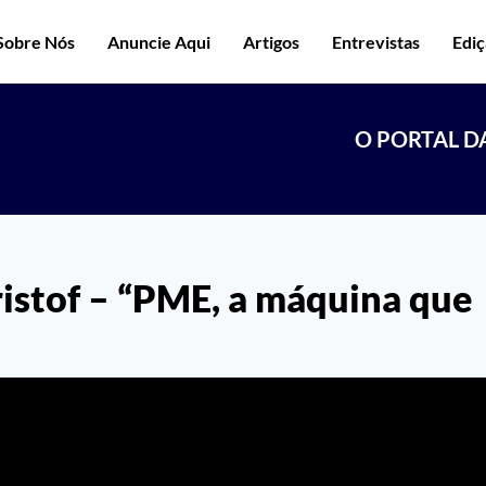
Sobre Nós
Anuncie Aqui
Artigos
Entrevistas
Edi
O PORTAL D
ristof – “PME, a máquina que