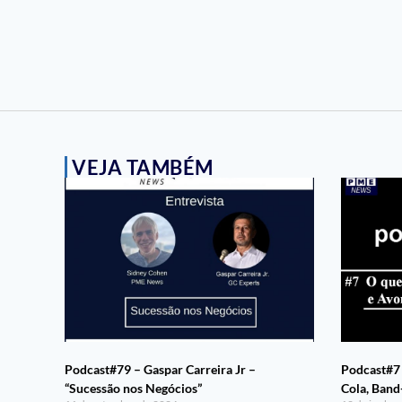
VEJA TAMBÉM
Podcast#79 – Gaspar Carreira Jr –
Podcast#7 
“Sucessão nos Negócios”
Cola, Ban