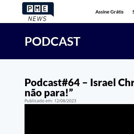
Assine Grátis
PODCAST
Podcast#64 – Israel Ch
não para!”
Publicado em:
12/08/2023