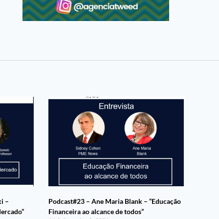
i –
Podcast#23 – Ane Maria Blank – “Educação
Mercado”
Financeira ao alcance de todos”