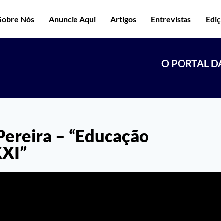
Sobre Nós
Anuncie Aqui
Artigos
Entrevistas
Edi
O PORTAL D
Pereira – “Educação
XXI”