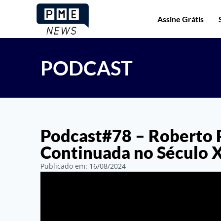
Assine Grátis
PODCAST
Podcast#78 – Roberto 
Continuada no Século 
Publicado em:
16/08/2024