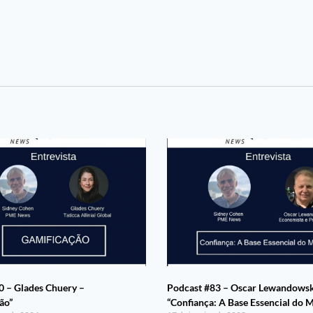
 – Glades Chuery –
Podcast #83 – Oscar Lewandowsk
ão”
“Confiança: A Base Essencial do 