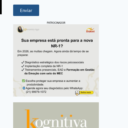
Enviar
PATROCINADOR