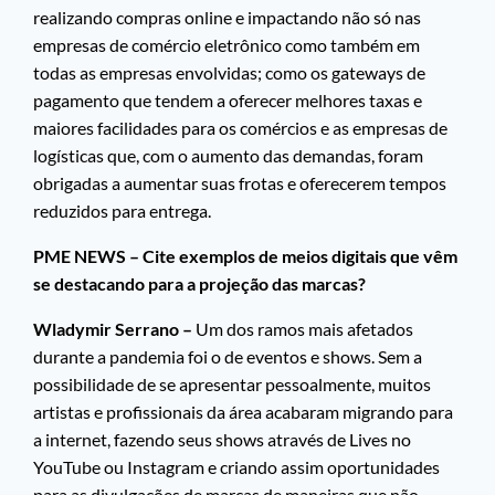
realizando compras online e impactando não só nas
empresas de comércio eletrônico como também em
todas as empresas envolvidas; como os gateways de
pagamento que tendem a oferecer melhores taxas e
maiores facilidades para os comércios e as empresas de
logísticas que, com o aumento das demandas, foram
obrigadas a aumentar suas frotas e oferecerem tempos
reduzidos para entrega.
PME NEWS – Cite exemplos de meios digitais que vêm
se destacando para a projeção das marcas?
Wladymir Serrano –
Um dos ramos mais afetados
durante a pandemia foi o de eventos e shows. Sem a
possibilidade de se apresentar pessoalmente, muitos
artistas e profissionais da área acabaram migrando para
a internet, fazendo seus shows através de Lives no
YouTube ou Instagram e criando assim oportunidades
para as divulgações de marcas de maneiras que não