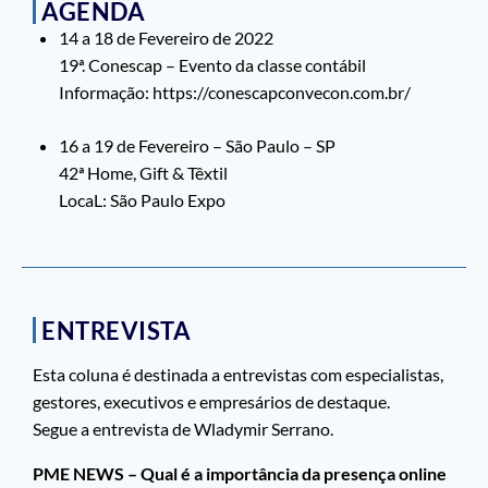
AGENDA
14 a 18 de Fevereiro de 2022
19ª. Conescap – Evento da classe contábil
Informação: https://conescapconvecon.com.br/
16 a 19 de Fevereiro – São Paulo – SP
42ª Home, Gift & Têxtil
LocaL: São Paulo Expo
ENTREVISTA
Esta coluna é destinada a entrevistas com especialistas,
gestores, executivos e empresários de destaque.
Segue a entrevista de Wladymir Serrano.
PME NEWS – Qual é a importância da presença online