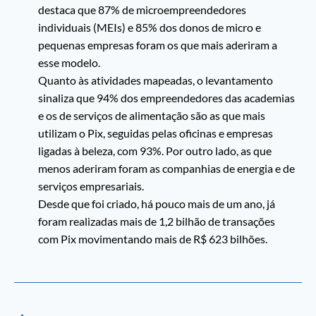
destaca que 87% de microempreendedores
individuais (MEIs) e 85% dos donos de micro e
pequenas empresas foram os que mais aderiram a
esse modelo.
Quanto às atividades mapeadas, o levantamento
sinaliza que 94% dos empreendedores das academias
e os de serviços de alimentação são as que mais
utilizam o Pix, seguidas pelas oficinas e empresas
ligadas à beleza, com 93%. Por outro lado, as que
menos aderiram foram as companhias de energia e de
serviços empresariais.
Desde que foi criado, há pouco mais de um ano, já
foram realizadas mais de 1,2 bilhão de transações
com Pix movimentando mais de R$ 623 bilhões.