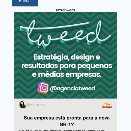
Enviar
PATROCINADOR