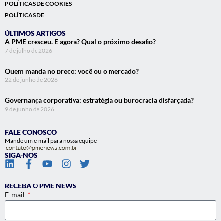
POLÍTICAS DE COOKIES
POLÍTICAS DE
ÚLTIMOS ARTIGOS
A PME cresceu. E agora? Qual o próximo desafio?
7 de julho de 2026
Quem manda no preço: você ou o mercado?
22 de junho de 2026
Governança corporativa: estratégia ou burocracia disfarçada?
9 de junho de 2026
FALE CONOSCO
Mande um e-mail para nossa equipe
SIGA-NOS
RECEBA O PME NEWS
E-mail