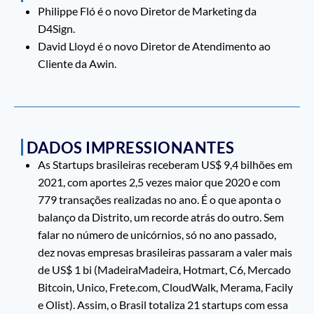
Philippe Fló é o novo Diretor de Marketing da
D4Sign.
David Lloyd é o novo Diretor de Atendimento ao
Cliente da Awin.
DADOS IMPRESSIONANTES
As Startups brasileiras receberam US$ 9,4 bilhões em
2021, com aportes 2,5 vezes maior que 2020 e com
779 transações realizadas no ano. É o que aponta o
balanço da Distrito, um recorde atrás do outro. Sem
falar no número de unicórnios, só no ano passado,
dez novas empresas brasileiras passaram a valer mais
de US$ 1 bi (MadeiraMadeira, Hotmart, C6, Mercado
Bitcoin, Unico, Frete.com, CloudWalk, Merama, Facily
e Olist). Assim, o Brasil totaliza 21 startups com essa