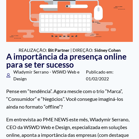
REALIZAÇÃO:
Bit Partner
| DIREÇÃO:
Sidney Cohen
A importância da presença online
para se ter sucesso
Wladymir Serrano - WSWD Web e
Publicado em:
Design
01/02/2022
Pense em “tendência”. Agora mescle com o trio “Marca”,
“Consumidor” e “Negócios”. Você consegue imaginá-los
ainda no formato “offline”?
Em entrevista ao PME NEWS este mês, Wladymir Serrano,
CEO da WSWD Web e Design, especializada em soluções
online, aponta a importância das empresas (com destaque