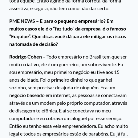
toda equipe. Então agindo da forma correta, da forma
assertiva, e segura, não tem como não dar certo.
PME NEWS – E para o pequeno empresário? Em
muitos casos ele é o “faz tudo” da empresa, é o famoso
“Euquipe”. Que dicas você dá para ele mitigar os riscos
na tomada de decisão?
Rodrigo Cohen –
Todo empresário no Brasil tem que ser
muito criativo, ele é um guerreiro, um sobrevivente. Eu
sou empresário, meu primeiro negócio eu tive aos 15
anos de idade. Foi o primeiro dinheiro que ganhei
sozinho, sem precisar de ajuda de ninguém. Era um
negócio baseado em internet, as pessoas se conectavam
através de um modem pelo próprio computador, através
de discagem telefônica. E aí se conectava no meu
computador e eu cobrava um aluguel por esse serviço.
Então eu tenho essa veia empreendedora. Eu acho muito
legal e todos os empresários estão de parabéns. Eu já fui,