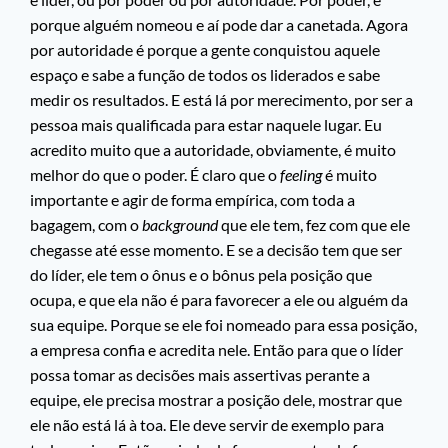
porque alguém nomeou e aí pode dar a canetada. Agora
por autoridade é porque a gente conquistou aquele
espaço e sabe a função de todos os liderados e sabe
medir os resultados. E está lá por merecimento, por ser a
pessoa mais qualificada para estar naquele lugar. Eu
acredito muito que a autoridade, obviamente, é muito
melhor do que o poder. É claro que o
feeling
é muito
importante e agir de forma empírica, com toda a
bagagem, com o
background
que ele tem, fez com que ele
chegasse até esse momento. E se a decisão tem que ser
do líder, ele tem o ônus e o bônus pela posição que
ocupa, e que ela não é para favorecer a ele ou alguém da
sua equipe. Porque se ele foi nomeado para essa posição,
a empresa confia e acredita nele. Então para que o líder
possa tomar as decisões mais assertivas perante a
equipe, ele precisa mostrar a posição dele, mostrar que
ele não está lá à toa. Ele deve servir de exemplo para