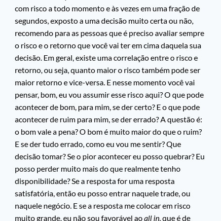
com risco a todo momento e às vezes em uma fração de
segundos, exposto a uma decisão muito certa ou não,
recomendo para as pessoas que é preciso avaliar sempre
o risco e o retorno que você vai ter em cima daquela sua
decisão. Em geral, existe uma correlação entre o risco e
retorno, ou seja, quanto maior o risco também pode ser
maior retorno e vice-versa. E nesse momento você vai
pensar, bom, eu vou assumir esse risco aqui? O que pode
acontecer de bom, para mim, se der certo? E o que pode
acontecer de ruim para mim, se der errado? A questão é:
o bom vale a pena? O bom é muito maior do que o ruim?
E se der tudo errado, como eu vou me sentir? Que
decisão tomar? Se o pior acontecer eu posso quebrar? Eu
posso perder muito mais do que realmente tenho
disponibilidade? Se a resposta for uma resposta
satisfatória, então eu posso entrar naquele trade, ou
naquele negócio. E se a resposta me colocar em risco
muito grande, eu não sou favorável ao
all in
, que é de