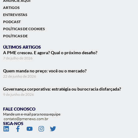
ANUNCIE AQUI
ARTIGOS
ENTREVISTAS
PODCAST
POLÍTICAS DE COOKIES
POLÍTICAS DE
ÚLTIMOS ARTIGOS
A PME cresceu. E agora? Qual o próximo desafio?
7 de julho de 2026
Quem manda no preço: você ou o mercado?
22 de junho de 2026
Governança corporativa: estratégia ou burocracia disfarçada?
9 de junho de 2026
FALE CONOSCO
Mande um e-mail para nossa equipe
SIGA-NOS