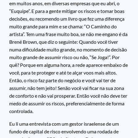
em muitos anos, em diversas empresas que eu abri, o
“Euquipe”. E para a gente mitigar os riscos e tomar boas
decisões, eu recomendo um livro que fez uma diferença
muito grande para mim e se chama: “O Caminho do
artista”. Tem uma frase muito boa, se não me engano é da
Brené Brown, que diz o seguinte: Quando você tiver
numa dificuldade muito grande, no momento de decisão
muito grande de assumir risco ou não, “Se Joga!”. Por
quê? Porque em alguma hora, a rede aparece embaixo de
você, para te proteger e até te alçar voos mais altos.
Então, o risco faz parte do negócio e você vai ter de
assumir, não tem jeito! Senão você vai ficar na sua zona
de conforto e não vai prosperar. Então você não deve ter
medo de assumir os riscos, preferencialmente de forma
controlada.
Eu li uma entrevista com um gestor israelense de um
fundo de capital de risco envolvendo uma rodada de