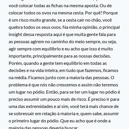
você colocar todas as fichas na mesma aposta. Ou de
colocar todos os ovos na mesma cesta. Por quê? Porque
é um risco muito grande, se a cesta cair no chão, você
quebra todos os seus ovos. Na minha opinião, o principal
insight dessa resposta aqui é que muita gente fala para
as pessoas agirem no caminho do meio sempre, ou seja,
agir sempre com equilíbrio e eu acho que isso é muito
importante, principalmente para as nossas decisões.
Porém, quando a gente tem equilíbrio em todas as
decisões e na vida inteira, em tudo que fazemos, ficamos
na média. Ficamos junto com a maioria das pessoas. O
problema é que nós não crescemos e assim não teremos
um lugar no pódio. Então, para se ter um lugar no pódio é
preciso assumir um pouco mais de risco. É preciso ir para
uma das extremidades e aí sim, você terá mais chance de
se sobressair em relação à maioria e, quem sabe, assumir
o primeiro lugar do pódio. Que eu acho que é onde a
maioria das pessoas deveria buscar.