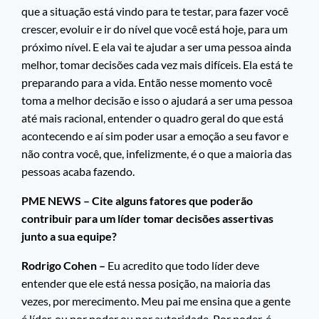
que a situação está vindo para te testar, para fazer você
crescer, evoluir e ir do nível que você está hoje, para um
próximo nível. E ela vai te ajudar a ser uma pessoa ainda
melhor, tomar decisões cada vez mais difíceis. Ela está te
preparando para a vida. Então nesse momento você
toma a melhor decisão e isso o ajudará a ser uma pessoa
até mais racional, entender o quadro geral do que está
acontecendo e aí sim poder usar a emoção a seu favor e
não contra você, que, infelizmente, é o que a maioria das
pessoas acaba fazendo.
PME NEWS – Cite alguns fatores que poderão
contribuir para um líder tomar decisões assertivas
junto a sua equipe?
Rodrigo Cohen –
Eu acredito que todo líder deve
entender que ele está nessa posição, na maioria das
vezes, por merecimento. Meu pai me ensina que a gente
é líder, ou por poder ou por autoridade. Por poder, é