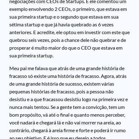
negociações com CEOs de Startups. E ele comentou um
exemplo envolvendo 2 CEOs, o primeiro, que estava em
sua primeira startup e o segundo que estava em sua
sétima startup e que já havia quebrado as 6 vezes
anteriores. E acredite, ele optou em investir com este que
quebrou seis vezes, pois a chance dele não quebrar e de
prosperar é muito maior do que o CEO que estava em
sua primeira startup.
Meu pai me falava que atrás de uma grande história de
fracasso só existe uma história de fracasso. Agora, atrás
de uma grande história de sucesso, existem várias
pequenas histórias de fracasso, pois a pessoa não
desistiu e a que fracassou desistiu logo na primeira vez e
nunca mais tentou. Se a gente tem a convicção, tem um
bom propósito, vá até o final e quanto menos perceber,
você nadará e chegará lá e não vai morrer na areia, ao
contrário, chegará à areia firme e forte e poderá ir rumo
ao seu objetivo. E é isso que eu desejo a todos.