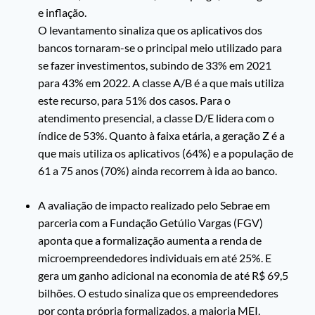
e inflação.
O levantamento sinaliza que os aplicativos dos
bancos tornaram-se o principal meio utilizado para
se fazer investimentos, subindo de 33% em 2021
para 43% em 2022. A classe A/B é a que mais utiliza
este recurso, para 51% dos casos. Para o
atendimento presencial, a classe D/E lidera com o
índice de 53%. Quanto à faixa etária, a geração Z é a
que mais utiliza os aplicativos (64%) e a população de
61 a 75 anos (70%) ainda recorrem à ida ao banco.
A avaliação de impacto realizado pelo Sebrae em
parceria com a Fundação Getúlio Vargas (FGV)
aponta que a formalização aumenta a renda de
microempreendedores individuais em até 25%. E
gera um ganho adicional na economia de até R$ 69,5
bilhões. O estudo sinaliza que os empreendedores
por conta própria formalizados, a maioria MEI,