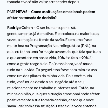
tomada e você não vai se arrepender depois.
PME NEWS – Como as situações emocionais podem
afetar na tomada de decisão?
Rodrigo Cohen –
O ser humano, por si só,
geneticamente, já é emotivo. E ele coloca, na maioria das
vezes, a emoção na frente da razão. E tem uma frase
muito boa na Programação Neurolinguística (PNL), na
qual eu tenho uma formação avançada, que fala que tudo
o que acontece em nossa vida, 10% é o fato e 90% é
como a gente reage a ele. E aí nessa hora, você muda
tudo na sua vida. Eu peguei essa frase para mim e a uso
como um dos pilares da minha vida. Pois você muda
tudo, você muda desde o seu negócio até o seu
relacionamento no trabalho e interpessoal. Então, na
minha opinião, qualquer situação emocional pode afetar
positivamente a sua tomada decisão, desde que você
saiba lidar com essa situação. Desde que você entenda