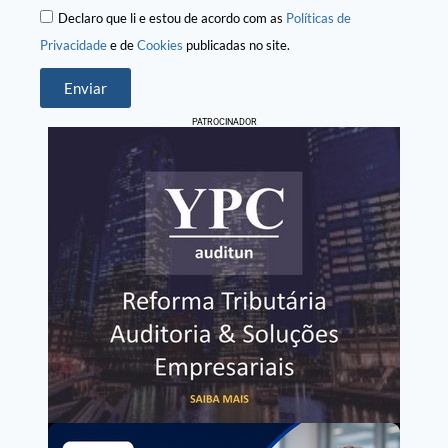
Declaro que li e estou de acordo com as
Políticas de
Privacidade
e de
Cookies
publicadas no site.
Enviar
PATROCINADOR