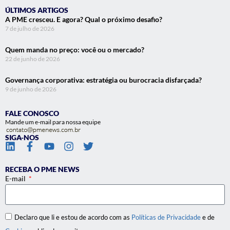
ÚLTIMOS ARTIGOS
A PME cresceu. E agora? Qual o próximo desafio?
7 de julho de 2026
Quem manda no preço: você ou o mercado?
22 de junho de 2026
Governança corporativa: estratégia ou burocracia disfarçada?
9 de junho de 2026
FALE CONOSCO
Mande um e-mail para nossa equipe
SIGA-NOS
RECEBA O PME NEWS
E-mail
Declaro que li e estou de acordo com as
Políticas de Privacidade
e de