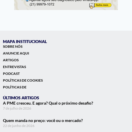
MAPA INSTITUCIONAL
SOBRE NÓS
ANUNCIE AQUI
ARTIGOS
ENTREVISTAS
PODCAST
POLÍTICAS DE COOKIES
POLÍTICAS DE
ÚLTIMOS ARTIGOS
A PME cresceu. E agora? Qual o próximo desafio?
7 de julho de 2026
Quem manda no preço: você ou o mercado?
22 de junho de 2026