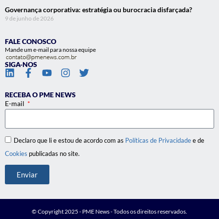
Governança corporativa: estratégia ou burocracia disfarçada?
9 de junho de 2026
FALE CONOSCO
Mande um e-mail para nossa equipe
SIGA-NOS
RECEBA O PME NEWS
E-mail
Declaro que li e estou de acordo com as
Políticas de Privacidade
e de
Cookies
publicadas no site.
Enviar
© Copyright 2025 - PME News - Todos os direitos reservados.