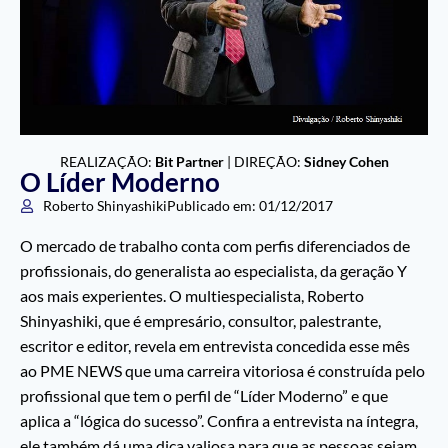
REALIZAÇÃO:
Bit Partner
| DIREÇÃO:
Sidney Cohen
O Líder Moderno
Roberto Shinyashiki
Publicado em:
01/12/2017
O mercado de trabalho conta com perfis diferenciados de
profissionais, do generalista ao especialista, da geração Y
aos mais experientes. O multiespecialista, Roberto
Shinyashiki, que é empresário, consultor, palestrante,
escritor e editor, revela em entrevista concedida esse mês
ao PME NEWS que uma carreira vitoriosa é construída pelo
profissional que tem o perfil de “Líder Moderno” e que
aplica a “lógica do sucesso”. Confira a entrevista na íntegra,
ele também dá uma dica valiosa para que as pessoas sejam