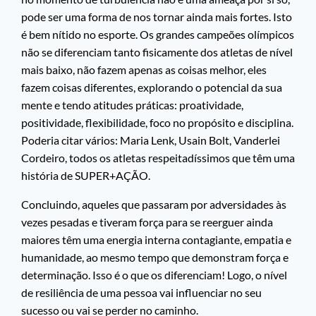
pode ser uma forma de nos tornar ainda mais fortes. Isto
é bem nítido no esporte. Os grandes campeões olímpicos
não se diferenciam tanto fisicamente dos atletas de nível
mais baixo, não fazem apenas as coisas melhor, eles
fazem coisas diferentes, explorando o potencial da sua
mente e tendo atitudes práticas: proatividade,
positividade, flexibilidade, foco no propósito e disciplina.
Poderia citar vários: Maria Lenk, Usain Bolt, Vanderlei
Cordeiro, todos os atletas respeitadíssimos que têm uma
história de SUPER+AÇÃO.
Concluindo, aqueles que passaram por adversidades às
vezes pesadas e tiveram força para se reerguer ainda
maiores têm uma energia interna contagiante, empatia e
humanidade, ao mesmo tempo que demonstram força e
determinação. Isso é o que os diferenciam! Logo, o nível
de resiliência de uma pessoa vai influenciar no seu
sucesso ou vai se perder no caminho.