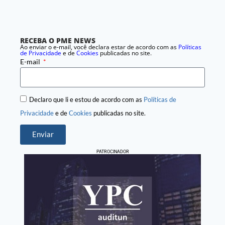
RECEBA O PME NEWS
Ao enviar o e-mail, você declara estar de acordo com as
Políticas
de Privacidade
e de
Cookies
publicadas no site.
E-mail
Declaro que li e estou de acordo com as
Políticas de
Privacidade
e de
Cookies
publicadas no site.
Enviar
PATROCINADOR