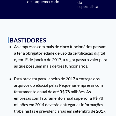
destaque
mercado
do
especialista
BASTIDORES
As empresas com mais de cinco funcionários passam
a ter a obrigatoriedade de uso da certificação digital
e, em 1º de janeiro de 2017, a regra passa a valer para
as que possuem mais de três funcionários.
Está prevista para Janeiro de 2017 a entrega dos
arquivos do eSocial pelas Pequenas empresas com
faturamento anual de até R$ 78 milhões. As
empresas com faturamento anual superior a R$ 78
milhões em 2014 deverão entregar as informações
trabalhistas e previdenciárias em setembro de 2017.