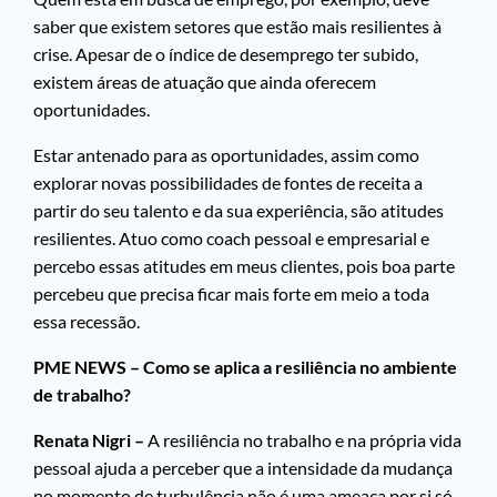
saber que existem setores que estão mais resilientes à
crise. Apesar de o índice de desemprego ter subido,
existem áreas de atuação que ainda oferecem
oportunidades.
Estar antenado para as oportunidades, assim como
explorar novas possibilidades de fontes de receita a
partir do seu talento e da sua experiência, são atitudes
resilientes. Atuo como coach pessoal e empresarial e
percebo essas atitudes em meus clientes, pois boa parte
percebeu que precisa ficar mais forte em meio a toda
essa recessão.
PME NEWS – Como se aplica a resiliência no ambiente
de trabalho?
Renata Nigri –
A resiliência no trabalho e na própria vida
pessoal ajuda a perceber que a intensidade da mudança
no momento de turbulência não é uma ameaça por si só,