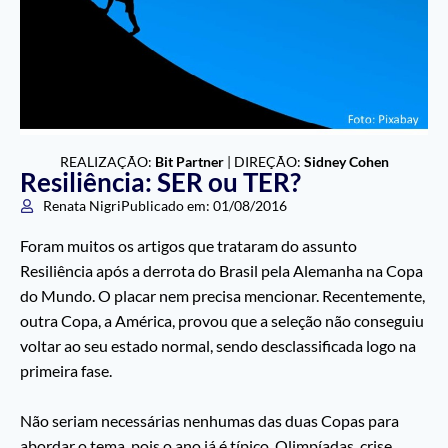
REALIZAÇÃO:
Bit Partner
| DIREÇÃO:
Sidney Cohen
Resiliência: SER ou TER?
Renata Nigri
Publicado em:
01/08/2016
Foram muitos os artigos que trataram do assunto
Resiliência após a derrota do Brasil pela Alemanha na Copa
do Mundo. O placar nem precisa mencionar. Recentemente,
outra Copa, a América, provou que a seleção não conseguiu
voltar ao seu estado normal, sendo desclassificada logo na
primeira fase.
Não seriam necessárias nenhumas das duas Copas para
abordar o tema, pois o ano já é típico, Olimpíadas, crise,