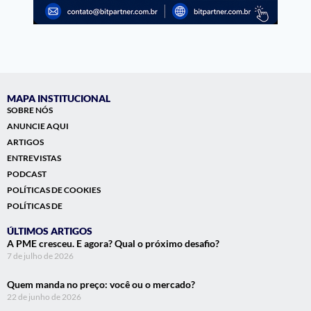
MAPA INSTITUCIONAL
SOBRE NÓS
ANUNCIE AQUI
ARTIGOS
ENTREVISTAS
PODCAST
POLÍTICAS DE COOKIES
POLÍTICAS DE
ÚLTIMOS ARTIGOS
A PME cresceu. E agora? Qual o próximo desafio?
7 de julho de 2026
Quem manda no preço: você ou o mercado?
22 de junho de 2026