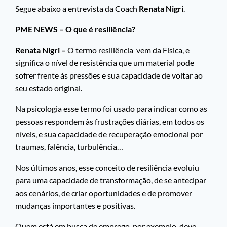
Segue abaixo a entrevista da Coach
Renata Nigri
.
PME NEWS – O que é resiliência?
Renata Nigri –
O termo resiliência vem da Física, e
significa o nível de resistência que um material pode
sofrer frente às pressões e sua capacidade de voltar ao
seu estado original.
Na psicologia esse termo foi usado para indicar como as
pessoas respondem às frustrações diárias, em todos os
níveis, e sua capacidade de recuperação emocional por
traumas, falência, turbulência…
Nos últimos anos, esse conceito de resiliência evoluiu
para uma capacidade de transformação, de se antecipar
aos cenários, de criar oportunidades e de promover
mudanças importantes e positivas.
Quem está em busca de emprego, por exemplo, deve