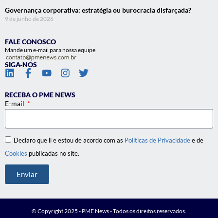
Governança corporativa: estratégia ou burocracia disfarçada?
9 de junho de 2026
FALE CONOSCO
Mande um e-mail para nossa equipe
SIGA-NOS
RECEBA O PME NEWS
E-mail
Declaro que li e estou de acordo com as
Políticas de Privacidade
e de
Cookies
publicadas no site.
Enviar
© Copyright 2025 - PME News - Todos os direitos reservados.