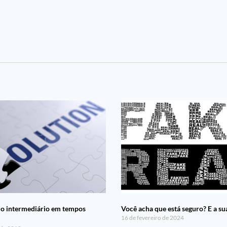
do intermediário em tempos
Você acha que está seguro? E a s
16 de fevereiro de 2024