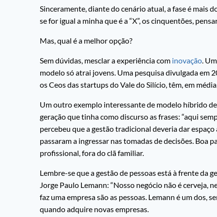
Sinceramente, diante do cenário atual, a fase é mais d
se for igual a minha que é a “X”, os cinquentões, pensar
Mas, qual é a melhor opção?
Sem dúvidas, mesclar a experiência com
inovação
. Um
modelo só atrai jovens. Uma pesquisa divulgada em 2
os Ceos das startups do Vale do Silício, têm, em média
Um outro exemplo interessante de modelo híbrido de 
geração que tinha como discurso as frases: “aqui semp
percebeu que a gestão tradicional deveria dar espaço
passaram a ingressar nas tomadas de decisões. Boa p
profissional, fora do clã familiar.
Lembre-se que a gestão de pessoas está à frente da 
Jorge Paulo Lemann: “Nosso negócio não é cerveja, n
faz uma empresa são as pessoas. Lemann é um dos, sen
quando adquire novas empresas.