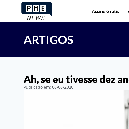
Assine Grátis
ARTIGOS
Ah, se eu tivesse dez a
Publicado em:
06/06/2020