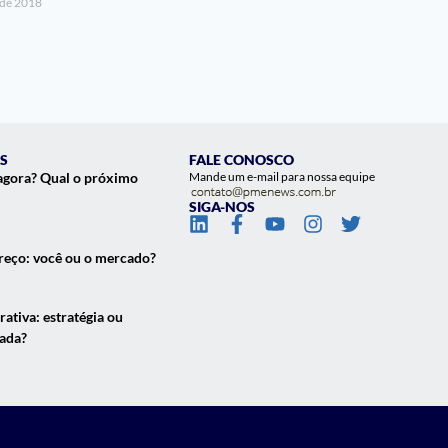
 de 2018
S
FALE CONOSCO
agora? Qual o próximo
Mande um e-mail para nossa equipe
SIGA-NOS
eço: você ou o mercado?
ativa: estratégia ou
çada?