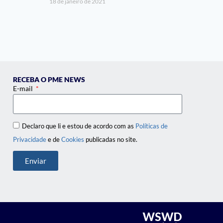
18 de janeiro de 2021
RECEBA O PME NEWS
E-mail
Declaro que li e estou de acordo com as
Políticas de
Privacidade
e de
Cookies
publicadas no site.
Enviar