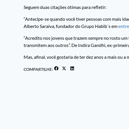
Seguem duas citações ótimas para refletir:
“Antecipe-se quando você tiver pessoas com mais idad
Alberto Saraiva, fundador do Grupo Habib´s em
entr
“Acredito nos jovens que trazem sempre no rosto um f
transmitem aos outros”. De Indira Gandhi, ex-primeira
Mas, afinal, você gostaria de ter dez anos a mais ou a
COMPARTILHE: