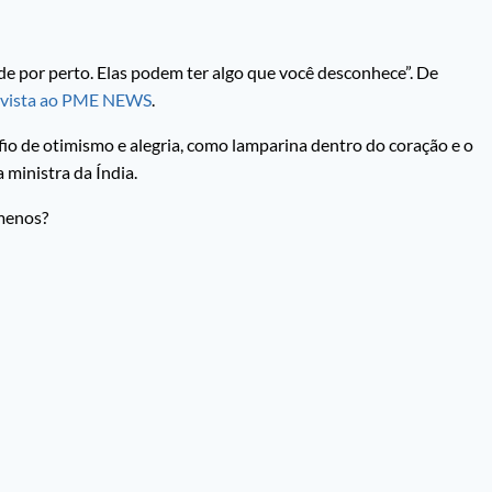
e por perto. Elas podem ter algo que você desconhece”. De
evista ao PME NEWS
.
io de otimismo e alegria, como lamparina dentro do coração e o
 ministra da Índia.
 menos?