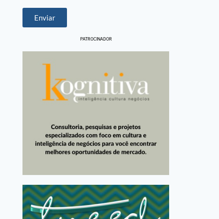
Enviar
PATROCINADOR