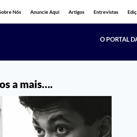
Sobre Nós
Anuncie Aqui
Artigos
Entrevistas
Edi
O PORTAL D
nos a mais….