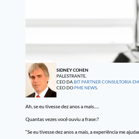
SIDNEY COHEN
PALESTRANTE.
CEO DA
BIT PARTNER CONSULTORIA E
CEO DO
PME NEWS
.
Ah, se eu tivesse dez anos a mais….
Quantas vezes você ouviu a frase:?
“Se eu tivesse dez anos a mais, a experiência me ajudar