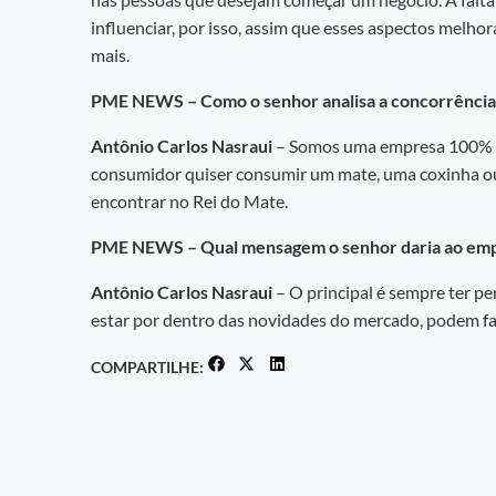
influenciar, por isso, assim que esses aspectos melho
mais.
PME NEWS – Como o senhor analisa a concorrência 
Antônio Carlos Nasraui
– Somos uma empresa 100% bra
consumidor quiser consumir um mate, uma coxinha ou 
encontrar no Rei do Mate.
PME NEWS – Qual mensagem o senhor daria ao em
Antônio Carlos Nasraui
– O principal é sempre ter pe
estar por dentro das novidades do mercado, podem fa
COMPARTILHE: