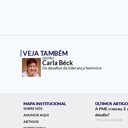
VEJA TAMBÉM
GESTÃO
Carla Béck
Os desafios da liderança feminina
MAPA INSTITUCIONAL
ÚLTIMOS ARTIGO
SOBRE NÓS
A PME cresceu. E 
desafio?
ANUNCIE AQUI
7 de julho de 2026
ARTIGOS