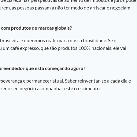
rarem, as pessoas passam a não ter medo de arriscar e negociam
com produtos de marcas globais
?
sileira e queremos reafirmar a nossa brasilidade. Se o
um café expresso, que são produtos 100% nacionais, ele vai
preendedor que está começando agora?
rseverança e permanecer atual. Saber reinventar-se a cada dia e
zer o seu negócio acompanhar este crescimento.