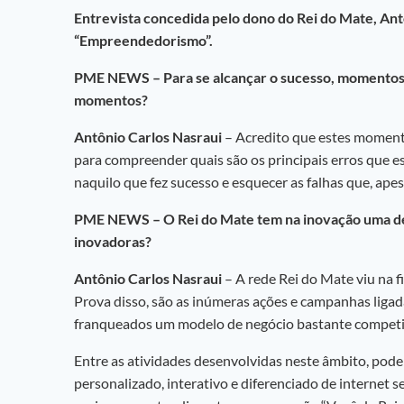
Entrevista concedida pelo dono do Rei do Mate, An
“Empreendedorismo”.
PME NEWS – Para se alcançar o sucesso, momentos d
momentos?
Antônio Carlos Nasraui
– Acredito que estes momento
para compreender quais são os principais erros que 
naquilo que fez sucesso e esquecer as falhas que, ape
PME NEWS – O Rei do Mate tem na inovação uma de su
inovadoras?
Antônio Carlos Nasraui
– A rede Rei do Mate viu na f
Prova disso, são as inúmeras ações e campanhas ligad
franqueados um modelo de negócio bastante competi
Entre as atividades desenvolvidas neste âmbito, pod
personalizado, interativo e diferenciado de internet se