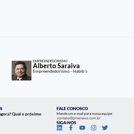
EMPREENDEDORISMO
Alberto Saraiva
Empreendedorismo - Habib´s
S
FALE CONOSCO
agora? Qual o próximo
Mande um e-mail para nossa equipe
SIGA-NOS