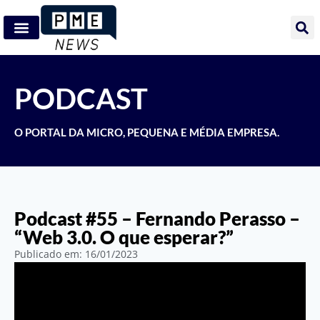
PODCAST
O PORTAL DA MICRO, PEQUENA E MÉDIA EMPRESA.
Podcast #55 – Fernando Perasso –
“Web 3.0. O que esperar?”
Publicado em:
16/01/2023