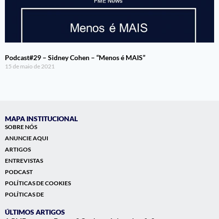
Podcast#29 – Sidney Cohen – “Menos é MAIS”
15 de maio de 2021
MAPA INSTITUCIONAL
SOBRE NÓS
ANUNCIE AQUI
ARTIGOS
ENTREVISTAS
PODCAST
POLÍTICAS DE COOKIES
POLÍTICAS DE
ÚLTIMOS ARTIGOS