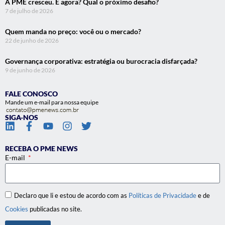
A PME cresceu. E agora? Qual o próximo desafio?
7 de julho de 2026
Quem manda no preço: você ou o mercado?
22 de junho de 2026
Governança corporativa: estratégia ou burocracia disfarçada?
9 de junho de 2026
FALE CONOSCO
Mande um e-mail para nossa equipe
SIGA-NOS
RECEBA O PME NEWS
E-mail
Declaro que li e estou de acordo com as
Políticas de Privacidade
e de
Cookies
publicadas no site.