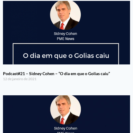
Podcast#21 – Sidney Cohen – “O dia em que o Golias caiu”
12 de janeiro de 2021