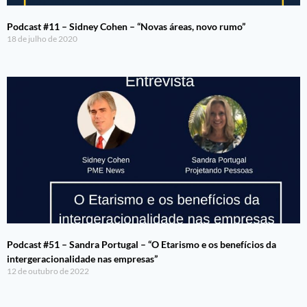
Podcast #11 – Sidney Cohen – “Novas áreas, novo rumo”
18 de julho de 2020
Podcast #51 – Sandra Portugal – “O Etarismo e os benefícios da
intergeracionalidade nas empresas”
12 de outubro de 2022