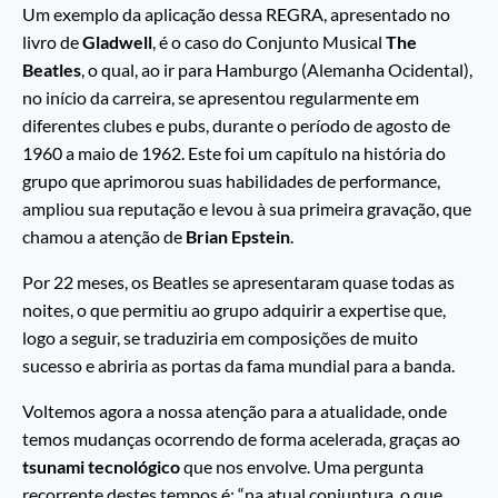
Um exemplo da aplicação dessa REGRA, apresentado no
livro de
Gladwell
, é o caso do Conjunto Musical
The
Beatles
, o qual, ao ir para Hamburgo (Alemanha Ocidental),
no início da carreira, se apresentou regularmente em
diferentes clubes e pubs, durante o período de agosto de
1960 a maio de 1962. Este foi um capítulo na história do
grupo que aprimorou suas habilidades de performance,
ampliou sua reputação e levou à sua primeira gravação, que
chamou a atenção de
Brian Epstein
.
Por 22 meses, os Beatles se apresentaram quase todas as
noites, o que permitiu ao grupo adquirir a expertise que,
logo a seguir, se traduziria em composições de muito
sucesso e abriria as portas da fama mundial para a banda.
Voltemos agora a nossa atenção para a atualidade, onde
temos mudanças ocorrendo de forma acelerada, graças ao
tsunami tecnológico
que nos envolve. Uma pergunta
recorrente destes tempos é: “na atual conjuntura, o que