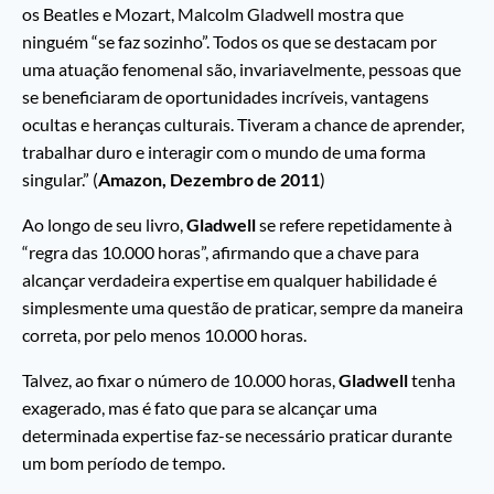
os Beatles e Mozart, Malcolm Gladwell mostra que
ninguém “se faz sozinho”. Todos os que se destacam por
uma atuação fenomenal são, invariavelmente, pessoas que
se beneficiaram de oportunidades incríveis, vantagens
ocultas e heranças culturais. Tiveram a chance de aprender,
trabalhar duro e interagir com o mundo de uma forma
singular.” (
Amazon, Dezembro de 2011
)
Ao longo de seu livro,
Gladwell
se refere repetidamente à
“regra das 10.000 horas”, afirmando que a chave para
alcançar verdadeira expertise em qualquer habilidade é
simplesmente uma questão de praticar, sempre da maneira
correta, por pelo menos 10.000 horas.
Talvez, ao fixar o número de 10.000 horas,
Gladwell
tenha
exagerado, mas é fato que para se alcançar uma
determinada expertise faz-se necessário praticar durante
um bom período de tempo.