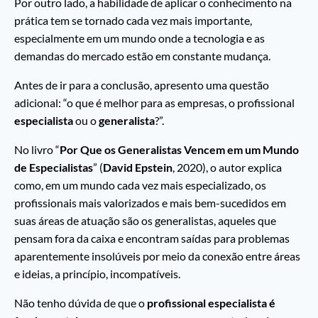
Por outro lado, a habilidade de aplicar o conhecimento na
prática tem se tornado cada vez mais importante,
especialmente em um mundo onde a tecnologia e as
demandas do mercado estão em constante mudança.
Antes de ir para a conclusão, apresento uma questão
adicional: “o que é melhor para as empresas, o profissional
especialista
ou o
generalista
?”.
No livro “
Por Que os Generalistas Vencem em um Mundo
de Especialistas
” (
David Epstein
, 2020), o autor explica
como, em um mundo cada vez mais especializado, os
profissionais mais valorizados e mais bem-sucedidos em
suas áreas de atuação são os generalistas, aqueles que
pensam fora da caixa e encontram saídas para problemas
aparentemente insolúveis por meio da conexão entre áreas
e ideias, a princípio, incompatíveis.
Não tenho dúvida de que o
profissional especialista é