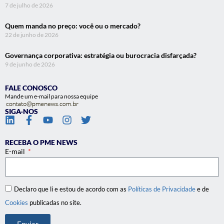
7 de julho de 2026
Quem manda no preço: você ou o mercado?
22 de junho de 2026
Governança corporativa: estratégia ou burocracia disfarçada?
9 de junho de 2026
FALE CONOSCO
Mande um e-mail para nossa equipe
SIGA-NOS
RECEBA O PME NEWS
E-mail
Declaro que li e estou de acordo com as
Políticas de Privacidade
e de
Cookies
publicadas no site.
Enviar