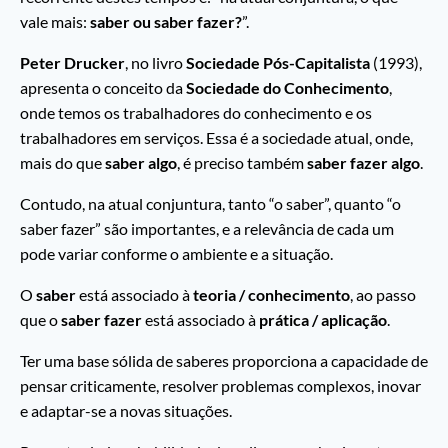
vale mais:
saber ou saber fazer?
”.
Peter Drucker
, no livro
Sociedade Pós-Capitalista
(1993),
apresenta o conceito da
Sociedade do Conhecimento
,
onde temos os trabalhadores do conhecimento e os
trabalhadores em serviços. Essa é a sociedade atual, onde,
mais do que
saber algo
, é preciso também
saber fazer algo
.
Contudo, na atual conjuntura, tanto “o saber”, quanto “o
saber fazer” são importantes, e a relevância de cada um
pode variar conforme o ambiente e a situação.
O
saber
está associado à
teoria / conhecimento
, ao passo
que o
saber fazer
está associado à
prática / aplicação
.
Ter uma base sólida de saberes proporciona a capacidade de
pensar criticamente, resolver problemas complexos, inovar
e adaptar-se a novas situações.