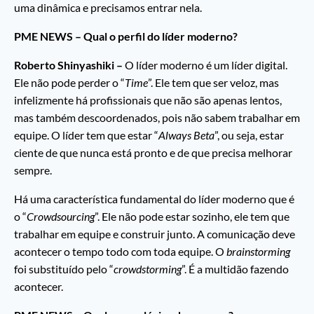
uma dinâmica e precisamos entrar nela.
PME NEWS – Qual o perfil do líder moderno?
Roberto Shinyashiki –
O líder moderno é um líder digital.
Ele não pode perder o “
Time
”. Ele tem que ser veloz, mas
infelizmente há profissionais que não são apenas lentos,
mas também descoordenados, pois não sabem trabalhar em
equipe. O líder tem que estar “
Always Beta
”, ou seja, estar
ciente de que nunca está pronto e de que precisa melhorar
sempre.
Há uma característica fundamental do líder moderno que é
o “
Crowdsourcing
”. Ele não pode estar sozinho, ele tem que
trabalhar em equipe e construir junto. A comunicação deve
acontecer o tempo todo com toda equipe. O
brainstorming
foi substituído pelo “
crowdstorming
”. É a multidão fazendo
acontecer.