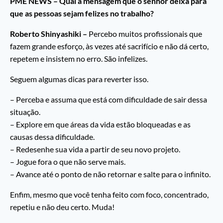
PME NEWS – Qual a mensagem que o senhor deixa para
que as pessoas sejam felizes no trabalho?
Roberto Shinyashiki –
Percebo muitos profissionais que
fazem grande esforço, às vezes até sacrifício e não dá certo,
repetem e insistem no erro. São infelizes.
Seguem algumas dicas para reverter isso.
– Perceba e assuma que está com dificuldade de sair dessa
situação.
– Explore em que áreas da vida estão bloqueadas e as
causas dessa dificuldade.
– Redesenhe sua vida a partir de seu novo projeto.
– Jogue fora o que não serve mais.
– Avance até o ponto de não retornar e salte para o infinito.
Enfim, mesmo que você tenha feito com foco, concentrado,
repetiu e não deu certo. Muda!