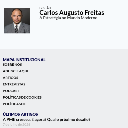
GESTÃO
Carlos Augusto Freitas
A Estratégia no Mundo Moderno
MAPA INSTITUCIONAL
SOBRE NÓS
ANUNCIE AQUI
ARTIGOS
ENTREVISTAS
PODCAST
POLÍTICAS DE COOKIES
POLÍTICAS DE
ÚLTIMOS ARTIGOS
A PME cresceu. E agora? Qual o próximo desafio?
7 de julho de 2026