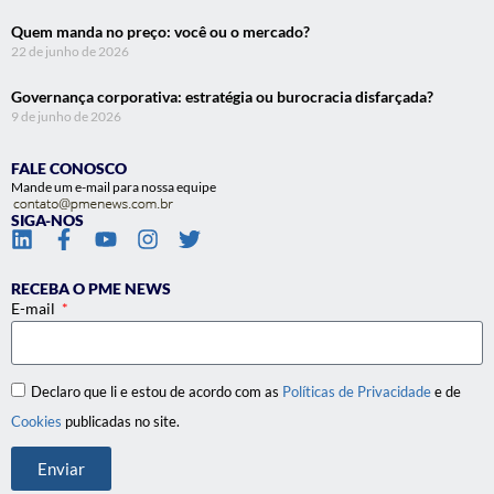
Quem manda no preço: você ou o mercado?
22 de junho de 2026
Governança corporativa: estratégia ou burocracia disfarçada?
9 de junho de 2026
FALE CONOSCO
Mande um e-mail para nossa equipe
SIGA-NOS
RECEBA O PME NEWS
E-mail
Declaro que li e estou de acordo com as
Políticas de Privacidade
e de
Cookies
publicadas no site.
Enviar