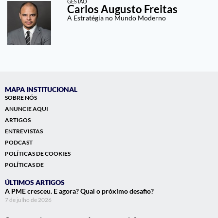
GESTÃO
Carlos Augusto Freitas
A Estratégia no Mundo Moderno
MAPA INSTITUCIONAL
SOBRE NÓS
ANUNCIE AQUI
ARTIGOS
ENTREVISTAS
PODCAST
POLÍTICAS DE COOKIES
POLÍTICAS DE
ÚLTIMOS ARTIGOS
A PME cresceu. E agora? Qual o próximo desafio?
7 de julho de 2026