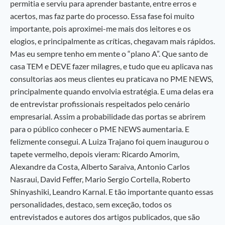
permitia e serviu para aprender bastante, entre erros e
acertos, mas faz parte do processo. Essa fase foi muito
importante, pois aproximei-me mais dos leitores e os
elogios, e principalmente as críticas, chegavam mais rápidos.
Mas eu sempre tenho em mente o “plano A”. Que santo de
casa TEM e DEVE fazer milagres, e tudo que eu aplicava nas
consultorias aos meus clientes eu praticava no PME NEWS,
principalmente quando envolvia estratégia. E uma delas era
de entrevistar profissionais respeitados pelo cenário
empresarial. Assim a probabilidade das portas se abrirem
para o público conhecer o PME NEWS aumentaria. E
felizmente consegui. A Luiza Trajano foi quem inaugurou o
tapete vermelho, depois vieram: Ricardo Amorim,
Alexandre da Costa, Alberto Saraiva, Antonio Carlos
Nasraui, David Feffer, Mario Sergio Cortella, Roberto
Shinyashiki, Leandro Karnal. E tão importante quanto essas
personalidades, destaco, sem exceção, todos os
entrevistados e autores dos artigos publicados, que são