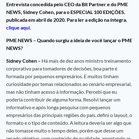
Entrevista concedida pelo CEO da Bit Partner e do PME
NEWS, Sidney Cohen, para o ESPECIAL 100 EDIÇÕES
,
publicada em abril de 2020. Para ler a edição na íntegra
,
clique aqui.
PME NEWS – Quando surgiu a ideia de você lançar o PME
NEWS?
Sidney Cohen –
Há mais de dez anos ministro treinamento
corporativo para tomadores de decisões, boa parte é
formada por pequenos empresários. E muitos tinham
curiosidade por temas relacionados ao cenário empresarial,
mas não tinham acesso à informação. Percebi que eu
poderia contribuir de alguma forma. Resolvi lançar um
informativo e após longa pesquisa com pequenos
empresários das principais regiões do país, defini o layout, o
formato e o tipo de conteúdo. A leitura deveria ser algo que
não tomasse muito o tempo deles, porém que desse um
recado objetivo, com conteúdo de qualidade, apontando as