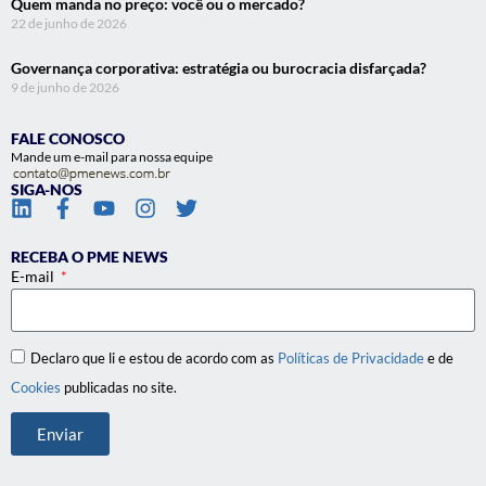
Quem manda no preço: você ou o mercado?
22 de junho de 2026
Governança corporativa: estratégia ou burocracia disfarçada?
9 de junho de 2026
FALE CONOSCO
Mande um e-mail para nossa equipe
SIGA-NOS
RECEBA O PME NEWS
E-mail
Declaro que li e estou de acordo com as
Políticas de Privacidade
e de
Cookies
publicadas no site.
Enviar