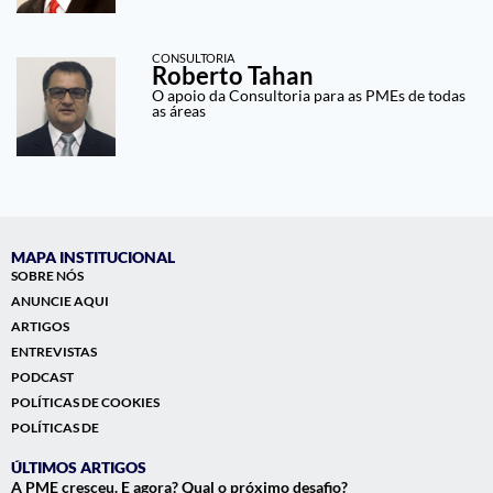
CONSULTORIA
Roberto Tahan
O apoio da Consultoria para as PMEs de todas
as áreas
MAPA INSTITUCIONAL
SOBRE NÓS
ANUNCIE AQUI
ARTIGOS
ENTREVISTAS
PODCAST
POLÍTICAS DE COOKIES
POLÍTICAS DE
ÚLTIMOS ARTIGOS
A PME cresceu. E agora? Qual o próximo desafio?