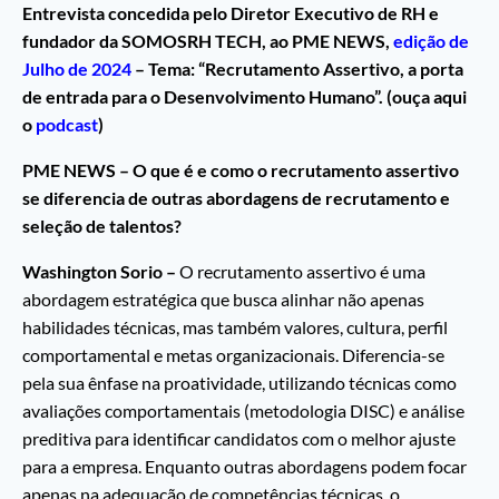
Entrevista concedida pelo Diretor Executivo de RH e
fundador da SOMOSRH TECH, ao PME NEWS,
edição de
Julho de 2024
– Tema: “Recrutamento Assertivo, a porta
de entrada para o Desenvolvimento Humano”. (ouça aqui
o
podcast
)
PME NEWS – O que é e como o recrutamento assertivo
se diferencia de outras abordagens de recrutamento e
seleção de talentos?
Washington Sorio –
O recrutamento assertivo é uma
abordagem estratégica que busca alinhar não apenas
habilidades técnicas, mas também valores, cultura, perfil
comportamental e metas organizacionais. Diferencia-se
pela sua ênfase na proatividade, utilizando técnicas como
avaliações comportamentais (metodologia DISC) e análise
preditiva para identificar candidatos com o melhor ajuste
para a empresa. Enquanto outras abordagens podem focar
apenas na adequação de competências técnicas, o