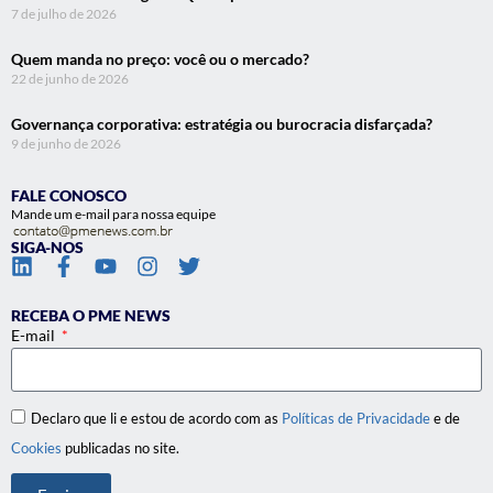
7 de julho de 2026
Quem manda no preço: você ou o mercado?
22 de junho de 2026
Governança corporativa: estratégia ou burocracia disfarçada?
9 de junho de 2026
FALE CONOSCO
Mande um e-mail para nossa equipe
SIGA-NOS
RECEBA O PME NEWS
E-mail
Declaro que li e estou de acordo com as
Políticas de Privacidade
e de
Cookies
publicadas no site.