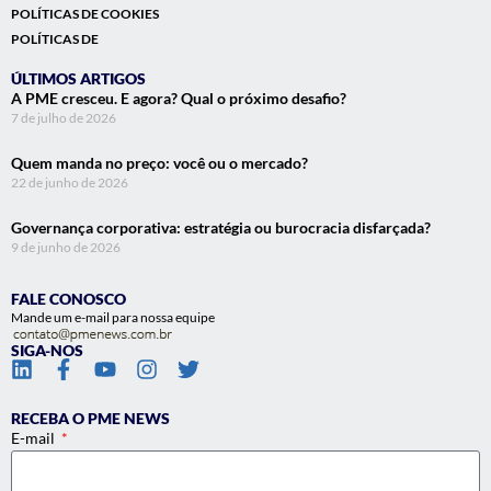
POLÍTICAS DE COOKIES
POLÍTICAS DE
ÚLTIMOS ARTIGOS
A PME cresceu. E agora? Qual o próximo desafio?
7 de julho de 2026
Quem manda no preço: você ou o mercado?
22 de junho de 2026
Governança corporativa: estratégia ou burocracia disfarçada?
9 de junho de 2026
FALE CONOSCO
Mande um e-mail para nossa equipe
SIGA-NOS
RECEBA O PME NEWS
E-mail