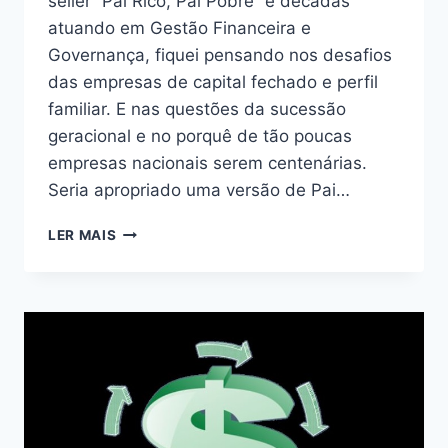
seller “Pai Rico, Pai Pobre” e décadas
atuando em Gestão Financeira e
Governança, fiquei pensando nos desafios
das empresas de capital fechado e perfil
familiar. E nas questões da sucessão
geracional e no porquê de tão poucas
empresas nacionais serem centenárias.
Seria apropriado uma versão de Pai…
LER MAIS