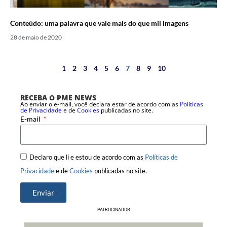
Conteúdo: uma palavra que vale mais do que mil imagens
28 de maio de 2020
1
2
3
4
5
6
7
8
9
10
RECEBA O PME NEWS
Ao enviar o e-mail, você declara estar de acordo com as
Políticas
de Privacidade
e de
Cookies
publicadas no site.
E-mail
Declaro que li e estou de acordo com as
Políticas de
Privacidade
e de
Cookies
publicadas no site.
Enviar
PATROCINADOR