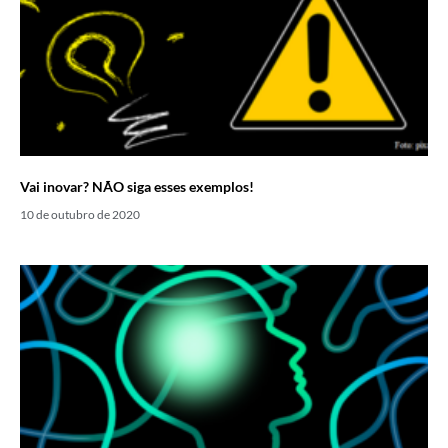
Vai inovar? NÃO siga esses exemplos!
10 de outubro de 2020