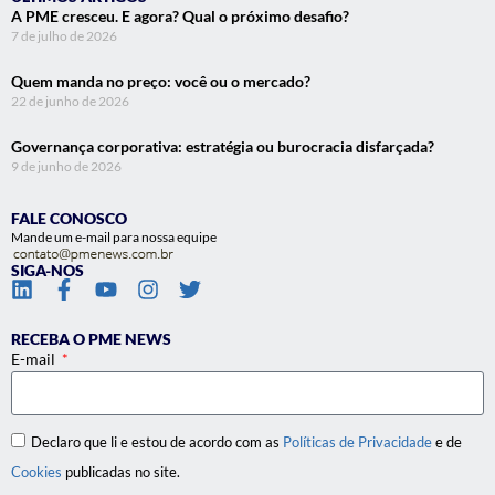
A PME cresceu. E agora? Qual o próximo desafio?
7 de julho de 2026
Quem manda no preço: você ou o mercado?
22 de junho de 2026
Governança corporativa: estratégia ou burocracia disfarçada?
9 de junho de 2026
FALE CONOSCO
Mande um e-mail para nossa equipe
SIGA-NOS
RECEBA O PME NEWS
E-mail
Declaro que li e estou de acordo com as
Políticas de Privacidade
e de
Cookies
publicadas no site.