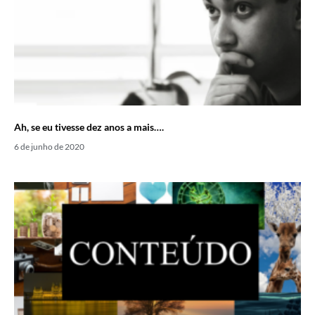
Ah, se eu tivesse dez anos a mais….
6 de junho de 2020