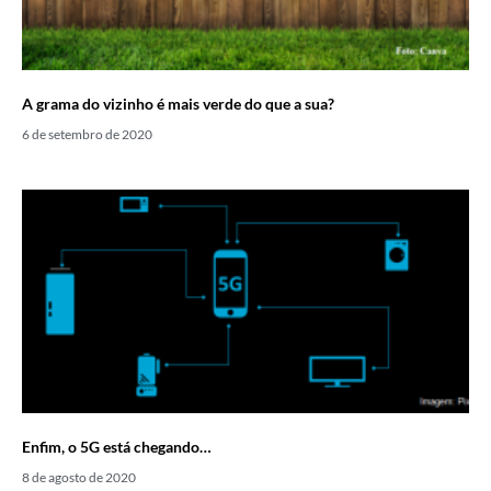
A grama do vizinho é mais verde do que a sua?
6 de setembro de 2020
Enfim, o 5G está chegando…
8 de agosto de 2020